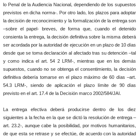
lo Penal de la Audiencia Nacional, dependiendo de los supuestos
previstos en dicha norma-. Por otro lado, los plazos para adoptar
la decisión de reconocimiento y la formalización de la entrega son
–sobre el papel- breves, de forma que, cuando el detenido
consienta la entrega, la decisión definitiva sobre la misma deberá
ser acordada por la autoridad de ejecución en un plazo de 10 días
desde que se toma declaración al afectado tras su detención –tal
y como indica el art. 54 2 LRM-, mientras que en los demás
supuestos, cuando no se obtenga el consentimiento, la decisión
definitiva debería tomarse en el plazo máximo de 60 días –art.
54.3 LRM-, siendo de aplicación el plazo límite de 90 días
previsto en el art. 17.4 de la Decisión marco 2002/584/JAI.
La entrega efectiva deberá producirse dentro de los diez
siguientes a la fecha en la que se dictó la resolución de entrega –
art. 23.2-, aunque cabe la posibilidad, por motivos humanitarios,
de que esta se retrase y se efectúe, de acuerdo con la autoridad