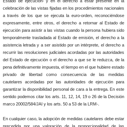
Estado de ejecución- y en el derecho a estar presente en la
celebración de las vistas fijadas en los procedimientos nacionales
a través de los que se ejecuta la euro-orden, reconociéndose
expresamente, entre otros, el derecho a retornar al Estado de
ejecución para asistir a las vistas cuando la persona hubiera sido
temporalmente trasladada al Estado de emisión, el derecho a la
asistencia letrada y a ser asistido por un intérprete, el derecho a
recurrir las resoluciones judiciales acordadas por las autoridades
del Estado de ejecución o el derecho a que se le reduzca, de la
pena definitivamente impuesta, el tiempo en el que hubiere estado
privado de libertad como consecuencia de las medidas
cautelares acordadas por las autoridades de ejecución para
garantizar la disponibilidad personal de cara a la entrega. En este
sentido podemos citar los arts. 11, 12, 14, 19 o 26 de la Decisión
marco 20002/584/JAI y los arts. 50 a 53 de la LRM-.
En cualquier caso, la adopción de medidas cautelares debe estar
precedida por una valoración de la proporcionalidad de las