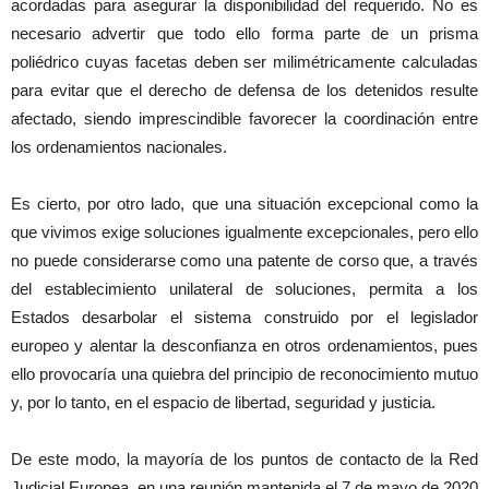
acordadas para asegurar la disponibilidad del requerido. No es
necesario advertir que todo ello forma parte de un prisma
poliédrico cuyas facetas deben ser milimétricamente calculadas
para evitar que el derecho de defensa de los detenidos resulte
afectado, siendo imprescindible favorecer la coordinación entre
los ordenamientos nacionales.
Es cierto, por otro lado, que una situación excepcional como la
que vivimos exige soluciones igualmente excepcionales, pero ello
no puede considerarse como una patente de corso que, a través
del establecimiento unilateral de soluciones, permita a los
Estados desarbolar el sistema construido por el legislador
europeo y alentar la desconfianza en otros ordenamientos, pues
ello provocaría una quiebra del principio de reconocimiento mutuo
y, por lo tanto, en el espacio de libertad, seguridad y justicia.
De este modo, la mayoría de los puntos de contacto de la Red
Judicial Europea, en una reunión mantenida el 7 de mayo de 2020