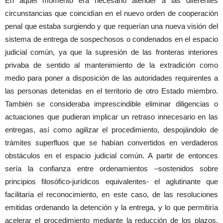
En aquel momento era necesario atender a las diferentes
circunstancias que coincidían en el nuevo orden de cooperación
penal que estaba surgiendo y que requerían una nueva visión del
sistema de entrega de sospechosos o condenados en el espacio
judicial común, ya que la supresión de las fronteras interiores
privaba de sentido al mantenimiento de la extradición como
medio para poner a disposición de las autoridades requirentes a
las personas detenidas en el territorio de otro Estado miembro.
También se consideraba imprescindible eliminar diligencias o
actuaciones que pudieran implicar un retraso innecesario en las
entregas, así como agilizar el procedimiento, despojándolo de
trámites superfluos que se habían convertidos en verdaderos
obstáculos en el espacio judicial común. A partir de entonces
sería la confianza entre ordenamientos –sostenidos sobre
principios filosófico-jurídicos equivalentes- el aglutinante que
facilitaría el reconocimiento, en este caso, de las resoluciones
emitidas ordenando la detención y la entrega, y lo que permitiría
acelerar el procedimiento mediante la reducción de los plazos,