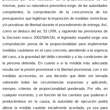
mismas, pues su naturaleza preventiva exige, de las autoridades
competentes, la comprobación de la concurrencia de los
presupuestos que legitiman la imposición de medidas restrictivas
y/o privativas de libertad durante el procedimiento de entrega. Así,
como se deduce del art. 53 LRM, y siguiendo las previsiones de
la Decisión marco 2002/584/JAI, el legislador español exige una
comprobación previa de la proporcionalidad para implementar
medidas cautelares en el caso concreto, atendiendo a la urgencia
del caso, a la gravedad del delito cometido y a las condiciones de
la persona detenida. En cuanto a si la medida más adecuada
resulta ser la prisión provisional o la libertad provisional, con o sin
medidas accesorias, es una decisión que debe ser tomada
valorando todas las circunstancias expuestas y aplicando,
siempre, criterios de proporcionalidad ponderada. Por ello, en
cualquier momento, y en función de los cambios que pudieran ir
produciéndose en la causa, la autoridad de ejecución podrá
alterar la medida cautelar inicialmente acordada, ya sea para