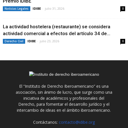
Premio IDIBE
IDIBE
-
julio 31, 2026
Noticias Legales
0
La actividad hostelera (restaurante) se considera
actividad comercial a efectos del artículo 34 de...
IDIBE
-
julio 23, 2026
Derecho Civil
0
El “Instituto de Derecho Iberoamericano” es una
asociación, sin ánimo de lucro, que surge como una
iniciativa de académicos y profesionales del
Derecho, para fomentar el desarrollo jurídico y el
intercambio de ideas en el ámbito iberoamericano.
Contáctanos:
contacto@idibe.org