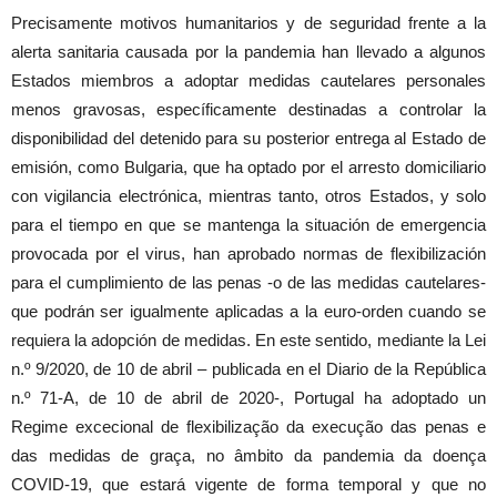
Precisamente motivos humanitarios y de seguridad frente a la
alerta sanitaria causada por la pandemia han llevado a algunos
Estados miembros a adoptar medidas cautelares personales
menos gravosas, específicamente destinadas a controlar la
disponibilidad del detenido para su posterior entrega al Estado de
emisión, como Bulgaria, que ha optado por el arresto domiciliario
con vigilancia electrónica, mientras tanto, otros Estados, y solo
para el tiempo en que se mantenga la situación de emergencia
provocada por el virus, han aprobado normas de flexibilización
para el cumplimiento de las penas -o de las medidas cautelares-
que podrán ser igualmente aplicadas a la euro-orden cuando se
requiera la adopción de medidas. En este sentido, mediante la Lei
n.º 9/2020, de 10 de abril – publicada en el Diario de la República
n.º 71-A, de 10 de abril de 2020-, Portugal ha adoptado un
Regime excecional de flexibilização da execução das penas e
das medidas de graça, no âmbito da pandemia da doença
COVID-19, que estará vigente de forma temporal y que no