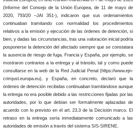
(Informe del Consejo de la Unión Europea, de 11 de mayo de
2020, 793/20 –JAI 351-), indicaron que sus ordenamientos
continuaban tramitando con normalidad los procedimientos
relativos a la emisión y ejecución de las órdenes de detención, si
bien, y dadas las circunstancias, tras una valoración inicial podría
posponerse la detención del afectado siempre que se constatara
la ausencia de riesgo de fuga. Francia y España, por ejemplo, se
mostraron contrarios a la entrega y al tránsito, tal y como puede
consultarse en la web de la Red Judicial Penal (https://www.ejn-
crimjust.europa.eu), y España, en concreto, declaró que la
órdenes de detención recibidas continuaban tramitándose aunque
la entrega no era posible debido a las restricciones fijadas por las
autoridades, por lo que debían ser formalmente aplazadas de
acuerdo con lo previsto en el art. 23.3 de la Decisión marco. El
retraso en la entrega sería inmediatamente comunicado a las
autoridades de emisión a través del sistema SIS-SIRENE.