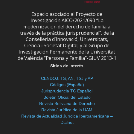
Espacio asociado al Proyecto de
Investigación AICO/2021/090 “La
modernización del derecho de familia a
través de la práctica jurisprudencial”, de la
Conselleria d’Innovació, Universitats,
Ciència i Societat Digital, y al Grupo de
Investigación Permanente de la Universitat
de València “Persona y Familia”-GIUV 2013-1
Sitios de interés
CENDOJ: TS, AN, TSJ y AP
Códigos (España)
Jurisprudencia TC Español
Boletín Oficial del Estado
Revista Boliviana de Derecho
Revista Jurídica de la UAM
Revista de Actualidad Jurídica Iberoamericana –
Dialnet