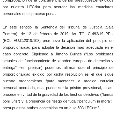
comprobación de la concurrencia de los presupuestos exigidos
por nuestra LECrim para acordar las medidas cautelares
personales en el proceso penal.
En este sentido, la Sentencia del Tribunal de Justicia (Sala
Primera), de 12 de febrero de 2019, As. TC, C-492/19 PPU
(ECLI:EU:C:2019:108) promueve la aplicación del principio de
proporcionalidad para adoptar la decisión más adecuada en el
caso concreto. Siguiendo a Jimeno Bulnes (“Los problemas
actuales del funcionamiento de la orden europea de detención y
entrega” –en prensa-) podemos afirmar que el principio de
proporcionalidad exigido por dicha resolución es el que sigue
nuestro ordenamiento “para mantener la medida cautelar
personal acordada, cual puede ser la prisión provisional, si así
procede en virtud de la gravedad de los hechos delictivos (“fumus
boni iuris”) y la presencia de riesgo de fuga (“periculum in mora”),
presupuestos ambos contenidos en artículo 503 LECrim”.