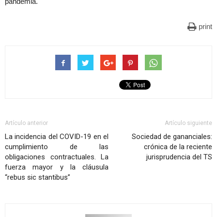
pandemia.
print
Artículo anterior
Artículo siguiente
La incidencia del COVID-19 en el
Sociedad de gananciales:
cumplimiento de las
crónica de la reciente
obligaciones contractuales. La
jurisprudencia del TS
fuerza mayor y la cláusula
“rebus sic stantibus”