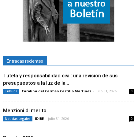
Entradas recientes
Tutela y responsabilidad civil: una revisión de sus
presupuestos a la luz de la...
Carolina del Carmen Castillo Martínez
-
julio 31, 2026
Tribuna
0
Menzioni di merito
IDIBE
-
julio 31, 2026
Noticias Legales
0