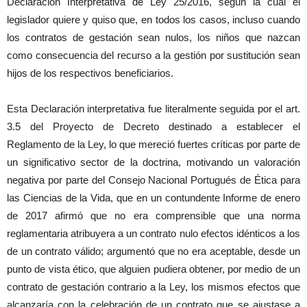
Declaración Interpretativa de Ley 25/2016, según la cual el
legislador quiere y quiso que, en todos los casos, incluso cuando
los contratos de gestación sean nulos, los niños que nazcan
como consecuencia del recurso a la gestión por sustitución sean
hijos de los respectivos beneficiarios.
Esta Declaración interpretativa fue literalmente seguida por el art.
3.5 del Proyecto de Decreto destinado a establecer el
Reglamento de la Ley, lo que mereció fuertes críticas por parte de
un significativo sector de la doctrina, motivando un valoración
negativa por parte del Consejo Nacional Portugués de Ética para
las Ciencias de la Vida, que en un contundente Informe de enero
de 2017 afirmó que no era comprensible que una norma
reglamentaria atribuyera a un contrato nulo efectos idénticos a los
de un contrato válido; argumentó que no era aceptable, desde un
punto de vista ético, que alguien pudiera obtener, por medio de un
contrato de gestación contrario a la Ley, los mismos efectos que
alcanzaría con la celebración de un contrato que se ajustase a