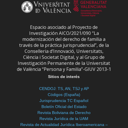
Espacio asociado al Proyecto de
Investigación AICO/2021/090 “La
modernización del derecho de familia a
través de la práctica jurisprudencial”, de la
Conselleria d’Innovació, Universitats,
Ciència i Societat Digital, y al Grupo de
Investigación Permanente de la Universitat
de València “Persona y Familia”-GIUV 2013-1
Sitios de interés
CENDOJ: TS, AN, TSJ y AP
Códigos (España)
Jurisprudencia TC Español
Boletín Oficial del Estado
Revista Boliviana de Derecho
Revista Jurídica de la UAM
Revista de Actualidad Jurídica Iberoamericana –