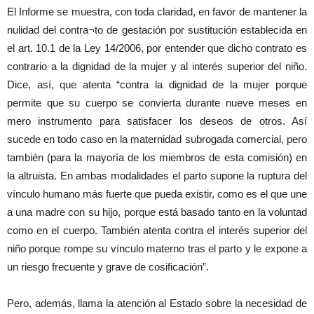
El Informe se muestra, con toda claridad, en favor de mantener la
nulidad del contra¬to de gestación por sustitución establecida en
el art. 10.1 de la Ley 14/2006, por entender que dicho contrato es
contrario a la dignidad de la mujer y al interés superior del niño.
Dice, así, que atenta “contra la dignidad de la mujer porque
permite que su cuerpo se convierta durante nueve meses en
mero instrumento para satisfacer los deseos de otros. Así
sucede en todo caso en la maternidad subrogada comercial, pero
también (para la mayoría de los miembros de esta comisión) en
la altruista. En ambas modalidades el parto supone la ruptura del
vínculo humano más fuerte que pueda existir, como es el que une
a una madre con su hijo, porque está basado tanto en la voluntad
como en el cuerpo. También atenta contra el interés superior del
niño porque rompe su vínculo materno tras el parto y le expone a
un riesgo frecuente y grave de cosificación”.
Pero, además, llama la atención al Estado sobre la necesidad de