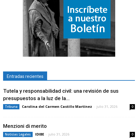
Entradas recientes
Tutela y responsabilidad civil: una revisión de sus
presupuestos a la luz de la...
Carolina del Carmen Castillo Martínez
-
julio 31, 2026
Tribuna
0
Menzioni di merito
IDIBE
-
julio 31, 2026
Noticias Legales
0