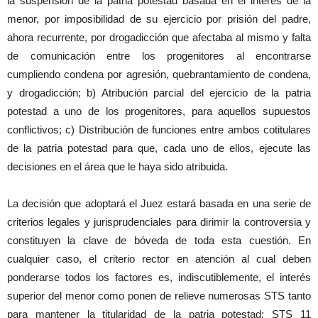
la suspensión de la patria potestad basada en el interés de la
menor, por imposibilidad de su ejercicio por prisión del padre,
ahora recurrente, por drogadicción que afectaba al mismo y falta
de comunicación entre los progenitores al encontrarse
cumpliendo condena por agresión, quebrantamiento de condena,
y drogadicción; b) Atribución parcial del ejercicio de la patria
potestad a uno de los progenitores, para aquellos supuestos
conflictivos; c) Distribución de funciones entre ambos cotitulares
de la patria potestad para que, cada uno de ellos, ejecute las
decisiones en el área que le haya sido atribuida.
La decisión que adoptará el Juez estará basada en una serie de
criterios legales y jurisprudenciales para dirimir la controversia y
constituyen la clave de bóveda de toda esta cuestión. En
cualquier caso, el criterio rector en atención al cual deben
ponderarse todos los factores es, indiscutiblemente, el interés
superior del menor como ponen de relieve numerosas STS tanto
para mantener la titularidad de la patria potestad: STS 11