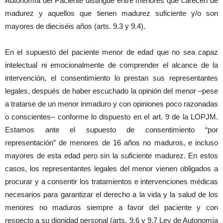
Autonomía del Paciente distingue entre menores que carecen de
madurez y aquellos que tienen madurez suficiente y/o son
mayores de dieciséis años (arts. 9.3 y 9.4).
En el supuesto del paciente menor de edad que no sea capaz
intelectual ni emocionalmente de comprender el alcance de la
intervención, el consentimiento lo prestan sus representantes
legales, después de haber escuchado la opinión del menor –pese
a tratarse de un menor inmaduro y con opiniones poco razonadas
o conscientes– conforme lo dispuesto en el art. 9 de la LOPJM.
Estamos ante el supuesto de consentimiento “por
representación” de menores de 16 años no maduros, e incluso
mayores de esta edad pero sin la suficiente madurez. En estos
casos, los representantes legales del menor vienen obligados a
procurar y a consentir los tratamientos e intervenciones médicas
necesarios para garantizar el derecho a la vida y la salud de los
menores no maduros siempre a favor del paciente y con
respecto a su dignidad personal (arts. 9.6 y 9.7 Ley de Autonomía