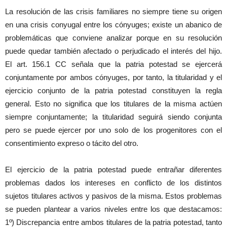
La resolución de las crisis familiares no siempre tiene su origen
en una crisis conyugal entre los cónyuges; existe un abanico de
problemáticas que conviene analizar porque en su resolución
puede quedar también afectado o perjudicado el interés del hijo.
El art. 156.1 CC señala que la patria potestad se ejercerá
conjuntamente por ambos cónyuges, por tanto, la titularidad y el
ejercicio conjunto de la patria potestad constituyen la regla
general. Esto no significa que los titulares de la misma actúen
siempre conjuntamente; la titularidad seguirá siendo conjunta
pero se puede ejercer por uno solo de los progenitores con el
consentimiento expreso o tácito del otro.
El ejercicio de la patria potestad puede entrañar diferentes
problemas dados los intereses en conflicto de los distintos
sujetos titulares activos y pasivos de la misma. Estos problemas
se pueden plantear a varios niveles entre los que destacamos:
1º) Discrepancia entre ambos titulares de la patria potestad, tanto