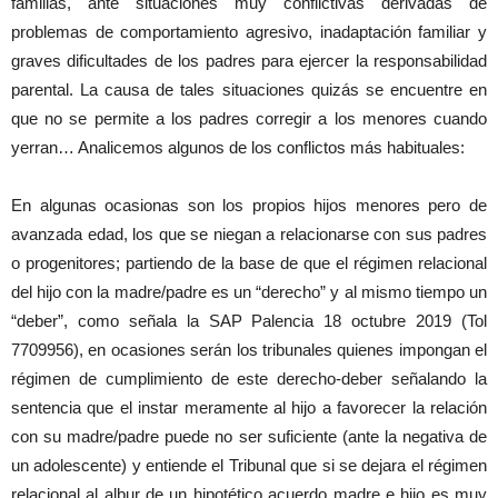
familias, ante situaciones muy conflictivas derivadas de
problemas de comportamiento agresivo, inadaptación familiar y
graves dificultades de los padres para ejercer la responsabilidad
parental. La causa de tales situaciones quizás se encuentre en
que no se permite a los padres corregir a los menores cuando
yerran… Analicemos algunos de los conflictos más habituales:
En algunas ocasionas son los propios hijos menores pero de
avanzada edad, los que se niegan a relacionarse con sus padres
o progenitores; partiendo de la base de que el régimen relacional
del hijo con la madre/padre es un “derecho” y al mismo tiempo un
“deber”, como señala la SAP Palencia 18 octubre 2019 (Tol
7709956), en ocasiones serán los tribunales quienes impongan el
régimen de cumplimiento de este derecho-deber señalando la
sentencia que el instar meramente al hijo a favorecer la relación
con su madre/padre puede no ser suficiente (ante la negativa de
un adolescente) y entiende el Tribunal que si se dejara el régimen
relacional al albur de un hipotético acuerdo madre e hijo es muy