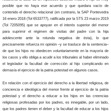
posible que no haya ese acuerdo y que quedara vacío de
contenido el derecho relacional (en contrario, la SAP Pontevedra
16 enero 2018 (Tol 6533777), ratificada por la STS 23 marzo 2019
(Tol 7205095) que se apoyan en el interés superior del menor
para suprimir el régimen de visitas del padre con la hija
adolescente ante la rotunda negativa de ésta), lo que
precisamente refuerza mi opinión –y se trasluce de la sentencia–
de que los hijos no obedecen voluntariamente en la mayoría de
los casos y ello obliga a acudir a los tribunales al haber eliminado
el legislador la facultad de corrección al hijo complicando en
demasía el ejercicio de la patria potestad en algunos casos.
En relación con el ejercicio del derecho a la libertad religiosa, de
conciencia e ideológica del menor frente al ejercicio de la patria
potestad y el derecho a educar a los hijos en las creencias
religiosas profesadas por los padres, es innegable, por un lado,
que los padres tienen el deber y la facultad de educar a los hijos