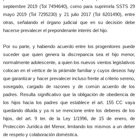
septiembre 2019 (Tol 7494640), como para suprimirla SSTS 29
mayo 2019 (Tol 7295230) y 21 julio 2017 (Tol 6201490), entre
otras, señalando el órgano judicial que en su decisión debe
hacerse prevalecer el preponderante interés del hijo.
Por su parte, y habiendo acuerdo entre los progenitores puede
suceder que quien genera la discrepancia sea el hijo menor,
normalmente adolescente, a quien los nuevos vientos legislativos
colocan en el vértice de la pirámide familiar y cuyos deseos hay
que garantizar y hacer prevalecer incluso frente al criterio sereno,
sosegado, cargado de razones y de común acuerdo de los
padres. Resulta significativo que la obligación de obediencia de
los hijos hacia los padres que establece el art. 155 CC vaya
quedando diluida y ya ni se mencione entre los deberes de los
hijos, del art. 9 ter. de la Ley 1/1996, de 15 de enero, de
Protección Jurídica del Menor, limitando los mismos a un deber
de respeto y colaboración doméstica.