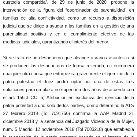
custodia compartida”, de 29 de junio de 2020, propone la
intervención de la figura del “coordinador de parentalidad” en
familias de alta conflictividad, como un recurso a disposición
judicial que se dirige a ayudar a las familias en la gestión de una
parentalidad positiva y en el cumplimiento efectivo de las
medidas judiciales, garantizando el interés del menor.
Si se trata de un desacuerdo que alcance a varios asuntos o si
se producen los desacuerdos de forma reiterada, o concurriera
cualquier otra causa que entorpezca gravemente el ejercicio de la
patria potestad el Juez podrá optar por una de estas tres
soluciones para un plazo no superior a dos años de acuerdo con
el art. 156.3 CC: a) Atribución en exclusiva del ejercicio de la
patria potestad a uno solo de los padres, como determinó la ATS
27 febrero 2019 (Tol 7091756) confirma la AAP Madrid 21
diciembre 2018 y la sentencia del Juzgado Violencia de la Mujer,
núm. 5 Madrid, 12 noviembre 2018 (Tol 7003218) que establecía