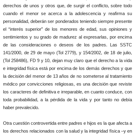
derechos de unos y otros que, de surgir el conflicto, sobre todo
cuando el menor se acerca a la adolescencia y reafirma su
personalidad, deberán ser ponderados teniendo siempre presente
el “interés superior” de los menores de edad, sus opiniones y
sentimientos y su grado de madurez al expresarlas, por encima
de las consideraciones o deseos de los padres. Las SSTC
141/2000, de 29 de mayo (Tol 2779), y 154/2002, de 18 de julio,
(Tol 258486), FD 9 y 10, dejan muy claro que el derecho a la vida
e integridad física está por encima de los demás derechos y que
la decisión del menor de 13 años de no someterse al tratamiento
médico por convicciones religiosas, es una decisión que reviste
los caracteres de definitiva e irreparable, en cuanto conduce, con
toda probabilidad, a la pérdida de la vida y por tanto no debía
haber prevalecido.
Otra cuestión controvertida entre padres e hijos es la que afecta a
los derechos relacionados con la salud y la integridad física –y en