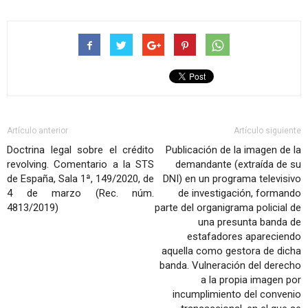
Artículo anterior
Artículo siguiente
Doctrina legal sobre el crédito
Publicación de la imagen de la
revolving. Comentario a la STS
demandante (extraída de su
de España, Sala 1ª, 149/2020, de
DNI) en un programa televisivo
4 de marzo (Rec. núm.
de investigación, formando
4813/2019)
parte del organigrama policial de
una presunta banda de
estafadores apareciendo
aquella como gestora de dicha
banda. Vulneración del derecho
a la propia imagen por
incumplimiento del convenio