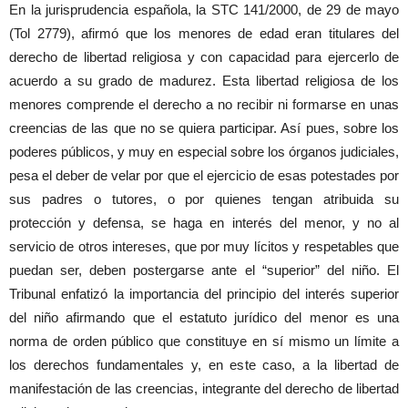
En la jurisprudencia española, la STC 141/2000, de 29 de mayo
(Tol 2779), afirmó que los menores de edad eran titulares del
derecho de libertad religiosa y con capacidad para ejercerlo de
acuerdo a su grado de madurez. Esta libertad religiosa de los
menores comprende el derecho a no recibir ni formarse en unas
creencias de las que no se quiera participar. Así pues, sobre los
poderes públicos, y muy en especial sobre los órganos judiciales,
pesa el deber de velar por que el ejercicio de esas potestades por
sus padres o tutores, o por quienes tengan atribuida su
protección y defensa, se haga en interés del menor, y no al
servicio de otros intereses, que por muy lícitos y respetables que
puedan ser, deben postergarse ante el “superior” del niño. El
Tribunal enfatizó la importancia del principio del interés superior
del niño afirmando que el estatuto jurídico del menor es una
norma de orden público que constituye en sí mismo un límite a
los derechos fundamentales y, en este caso, a la libertad de
manifestación de las creencias, integrante del derecho de libertad