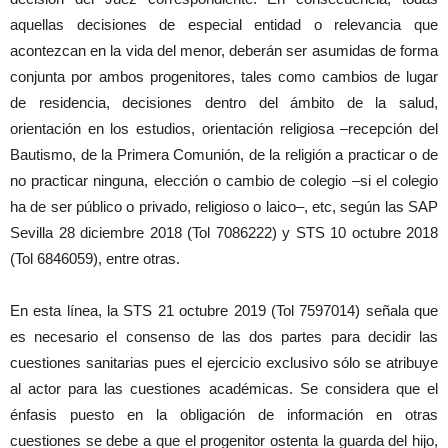
aquellas decisiones de especial entidad o relevancia que
acontezcan en la vida del menor, deberán ser asumidas de forma
conjunta por ambos progenitores, tales como cambios de lugar
de residencia, decisiones dentro del ámbito de la salud,
orientación en los estudios, orientación religiosa –recepción del
Bautismo, de la Primera Comunión, de la religión a practicar o de
no practicar ninguna, elección o cambio de colegio –si el colegio
ha de ser público o privado, religioso o laico–, etc, según las SAP
Sevilla 28 diciembre 2018 (Tol 7086222) y STS 10 octubre 2018
(Tol 6846059), entre otras.
En esta línea, la STS 21 octubre 2019 (Tol 7597014) señala que
es necesario el consenso de las dos partes para decidir las
cuestiones sanitarias pues el ejercicio exclusivo sólo se atribuye
al actor para las cuestiones académicas. Se considera que el
énfasis puesto en la obligación de información en otras
cuestiones se debe a que el progenitor ostenta la guarda del hijo,