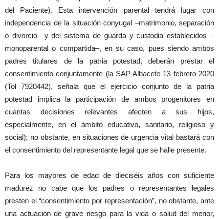
del Paciente). Esta intervención parental tendrá lugar con
independencia de la situación conyugal –matrimonio, separación
o divorcio– y del sistema de guarda y custodia establecidos –
monoparental o compartida–, en su caso, pues siendo ambos
padres titulares de la patria potestad, deberán prestar el
consentimiento conjuntamente (la SAP Albacete 13 febrero 2020
(Tol 7920442), señala que el ejercicio conjunto de la patria
potestad implica la participación de ambos progenitores en
cuantas decisiones relevantes afecten a sus hijos,
especialmente, en el ámbito educativo, sanitario, religioso y
social); no obstante, en situaciones de urgencia vital bastará con
el consentimiento del representante legal que se halle presente.
Para los mayores de edad de dieciséis años con suficiente
madurez no cabe que los padres o representantes legales
presten el “consentimiento por representación”, no obstante, ante
una actuación de grave riesgo para la vida o salud del menor,