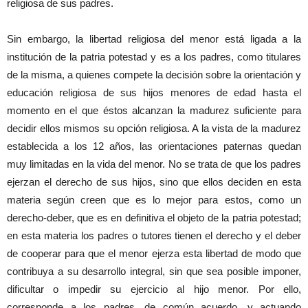
religiosa de sus padres.
Sin embargo, la libertad religiosa del menor está ligada a la
institución de la patria potestad y es a los padres, como titulares
de la misma, a quienes compete la decisión sobre la orientación y
educación religiosa de sus hijos menores de edad hasta el
momento en el que éstos alcanzan la madurez suficiente para
decidir ellos mismos su opción religiosa. A la vista de la madurez
establecida a los 12 años, las orientaciones paternas quedan
muy limitadas en la vida del menor. No se trata de que los padres
ejerzan el derecho de sus hijos, sino que ellos deciden en esta
materia según creen que es lo mejor para estos, como un
derecho-deber, que es en definitiva el objeto de la patria potestad;
en esta materia los padres o tutores tienen el derecho y el deber
de cooperar para que el menor ejerza esta libertad de modo que
contribuya a su desarrollo integral, sin que sea posible imponer,
dificultar o impedir su ejercicio al hijo menor. Por ello,
corresponde a los padres, de común acuerdo, y actuando