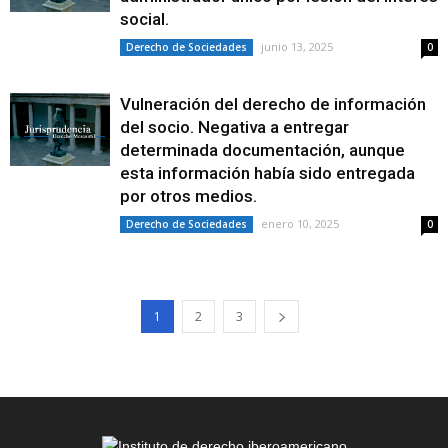
social.
junio 13, 2025
Derecho de Sociedades
0
Vulneración del derecho de información
del socio. Negativa a entregar
determinada documentación, aunque
esta información había sido entregada
por otros medios.
enero 10, 2025
Derecho de Sociedades
0
1
2
3