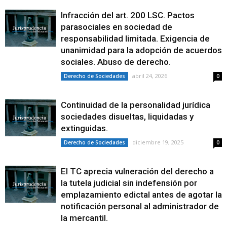
Infracción del art. 200 LSC. Pactos
parasociales en sociedad de
responsabilidad limitada. Exigencia de
unanimidad para la adopción de acuerdos
sociales. Abuso de derecho.
abril 24, 2026
Derecho de Sociedades
0
Continuidad de la personalidad jurídica
sociedades disueltas, liquidadas y
extinguidas.
diciembre 19, 2025
Derecho de Sociedades
0
El TC aprecia vulneración del derecho a
la tutela judicial sin indefensión por
emplazamiento edictal antes de agotar la
notificación personal al administrador de
la mercantil.