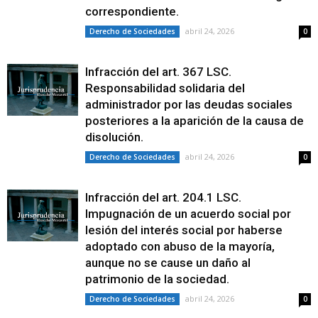
correspondiente.
abril 24, 2026
Derecho de Sociedades
0
Infracción del art. 367 LSC.
Responsabilidad solidaria del
administrador por las deudas sociales
posteriores a la aparición de la causa de
disolución.
abril 24, 2026
Derecho de Sociedades
0
Infracción del art. 204.1 LSC.
Impugnación de un acuerdo social por
lesión del interés social por haberse
adoptado con abuso de la mayoría,
aunque no se cause un daño al
patrimonio de la sociedad.
abril 24, 2026
Derecho de Sociedades
0