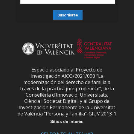
Espacio asociado al Proyecto de
Investigación AICO/2021/090 “La
modernización del derecho de familia a
través de la práctica jurisprudencial”, de la
Conselleria d’Innovació, Universitats,
Ciència i Societat Digital, y al Grupo de
Investigación Permanente de la Universitat
de València “Persona y Familia”-GIUV 2013-1
Sitios de interés