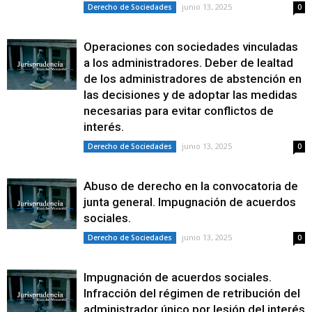
junio 13, 2025
Derecho de Sociedades
0
Operaciones con sociedades vinculadas
a los administradores. Deber de lealtad
de los administradores de abstención en
las decisiones y de adoptar las medidas
necesarias para evitar conflictos de
interés.
junio 13, 2025
Derecho de Sociedades
0
Abuso de derecho en la convocatoria de
junta general. Impugnación de acuerdos
sociales.
junio 13, 2025
Derecho de Sociedades
0
Impugnación de acuerdos sociales.
Infracción del régimen de retribución del
administrador único por lesión del interés