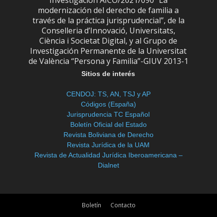
Investigación AICO/2021/090 “La
modernización del derecho de familia a
través de la práctica jurisprudencial”, de la
Conselleria d’Innovació, Universitats,
Ciència i Societat Digital, y al Grupo de
Investigación Permanente de la Universitat
de València “Persona y Familia”-GIUV 2013-1
Sitios de interés
CENDOJ: TS, AN, TSJ y AP
Códigos (España)
Jurisprudencia TC Español
Boletín Oficial del Estado
Revista Boliviana de Derecho
Revista Jurídica de la UAM
Revista de Actualidad Jurídica Iberoamericana –
Dialnet
Boletín
Contacto