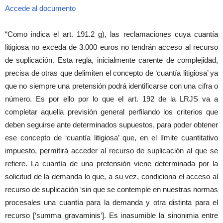
Accede al documento
“Como indica el art. 191.2 g), las reclamaciones cuya cuantía
litigiosa no exceda de 3.000 euros no tendrán acceso al recurso
de suplicación. Esta regla, inicialmente carente de complejidad,
precisa de otras que delimiten el concepto de ‘cuantía litigiosa’ ya
que no siempre una pretensión podrá identificarse con una cifra o
número. Es por ello por lo que el art. 192 de la LRJS va a
completar aquella previsión general perfilando los criterios que
deben seguirse ante determinados supuestos, para poder obtener
ese concepto de ‘cuantía litigiosa’ que, en el límite cuantitativo
impuesto, permitirá acceder al recurso de suplicación al que se
refiere. La cuantía de una pretensión viene determinada por la
solicitud de la demanda lo que, a su vez, condiciona el acceso al
recurso de suplicación ‘sin que se contemple en nuestras normas
procesales una cuantía para la demanda y otra distinta para el
recurso [‘summa gravaminis’]. Es inasumible la sinonimia entre