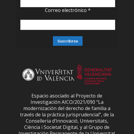
Correo electrónico
*
Espacio asociado al Proyecto de
Investigación AICO/2021/090 “La
modernización del derecho de familia a
través de la práctica jurisprudencial”, de la
Conselleria d’Innovació, Universitats,
Ciència i Societat Digital, y al Grupo de
Investigación Permanente de la Universitat