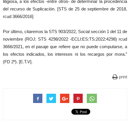
litigiosa, a los efectos -entre otros- de determinar la procedencia
del recurso de Suplicación. [STS de 25 de septiembre de 2018,
rcud 3666/2016]
Por último, citaremos la STS 903/2022, Social sección 1 del 11 de
noviembre (ROJ: STS 4298/2022 -ECLI:ES:TS:2022:4298) rcud
3666/2021, en el pasaje que refiere que no puede computarse, a
los efectos indicados, los intereses ni los recargos por mora.”
(FD 2º). [E.T.V].
print