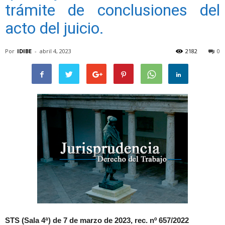
trámite de conclusiones del
acto del juicio.
Por
IDIBE
-
abril 4, 2023
2182
0
STS (Sala 4ª) de 7 de marzo de 2023, rec. nº 657/2022