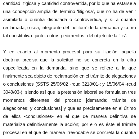
cantidad litigiosa y cantidad controvertida, por lo que ha estarse a
una concepción amplia del término ‘litigiosa’, que no ha de venir
asimilada a cuantía disputada o controvertida, y sí a cuantía
reclamada, o sea, integrante del ‘petitum’ de la demanda y como
tal constitutiva -junto a otros pedimentos- del objeto de la litis’.
Y en cuanto al momento procesal para su fijación, aquella
doctrina precisa que la solicitud no se concreta en la cifra
especificada en la demanda, sino que se refiere a la que
finalmente sea objeto de reclamación en el trámite de alegaciones
o conclusiones (SSTS 25/06/02 -rcud 3218/01-; y 15/06/04 -rcud
3049/03-), siendo así que la pretensión laboral se formula en tres
momentos diferentes del proceso [demanda; trámite de
alegaciones; y conclusiones] y que es precisamente en el último
de ellos -conclusiones- en el que de manera definitiva se
materializa definitivamente la acción; por ello es éste el trámite
procesal en el que de manera irrevocable se concreta la cuantía