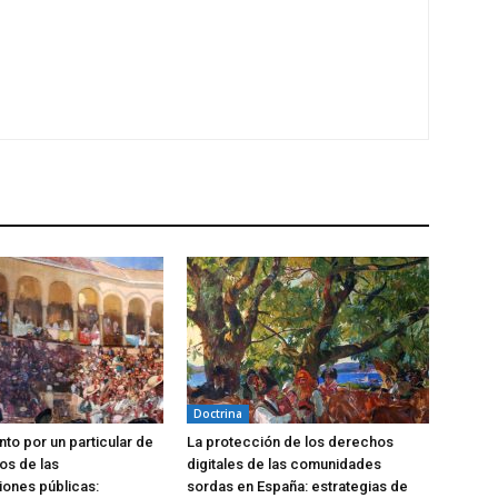
Doctrina
to por un particular de
La protección de los derechos
os de las
digitales de las comunidades
iones públicas:
sordas en España: estrategias de