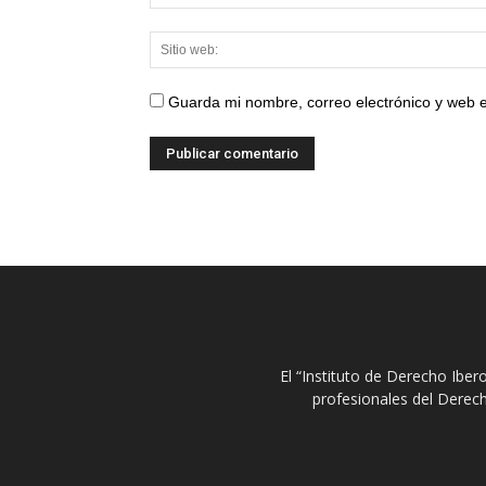
Guarda mi nombre, correo electrónico y web 
El “Instituto de Derecho Ibe
profesionales del Derech