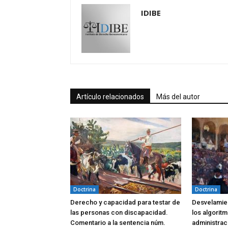
IDIBE
Artículo relacionados
Más del autor
Doctrina
Doctrina
Derecho y capacidad para testar de
Desvelamien
las personas con discapacidad.
los algoritm
Comentario a la sentencia núm.
administrac