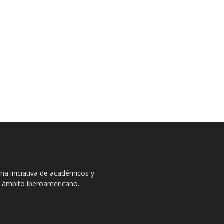
na iniciativa de académicos y
el ámbito iberoamericano.