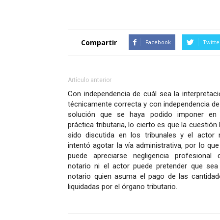
Compartir
Facebook
Twitte
Artículo anterior
Con independencia de cuál sea la interpretac
técnicamente correcta y con independencia de
solución que se haya podido imponer en 
práctica tributaria, lo cierto es que la cuestión
sido discutida en los tribunales y el actor 
intentó agotar la vía administrativa, por lo que
puede apreciarse negligencia profesional d
notario ni el actor puede pretender que sea 
notario quien asuma el pago de las cantidad
liquidadas por el órgano tributario.