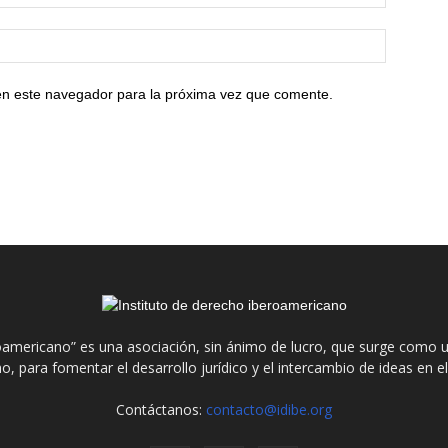
en este navegador para la próxima vez que comente.
roamericano” es una asociación, sin ánimo de lucro, que surge como u
o, para fomentar el desarrollo jurídico y el intercambio de ideas en 
Contáctanos:
contacto@idibe.org