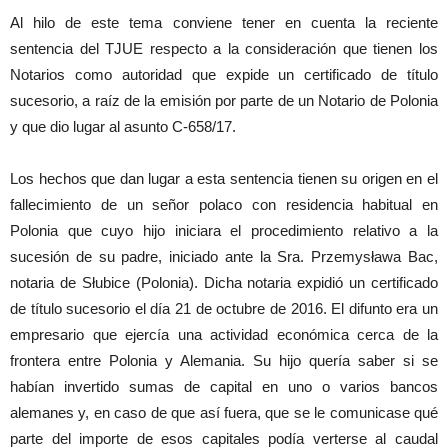
Al hilo de este tema conviene tener en cuenta la reciente
sentencia del TJUE respecto a la consideración que tienen los
Notarios como autoridad que expide un certificado de título
sucesorio, a raíz de la emisión por parte de un Notario de Polonia
y que dio lugar al asunto C-658/17.
Los hechos que dan lugar a esta sentencia tienen su origen en el
fallecimiento de un señor polaco con residencia habitual en
Polonia que cuyo hijo iniciara el procedimiento relativo a la
sucesión de su padre, iniciado ante la Sra. Przemysława Bac,
notaria de Słubice (Polonia). Dicha notaria expidió un certificado
de título sucesorio el día 21 de octubre de 2016. El difunto era un
empresario que ejercía una actividad económica cerca de la
frontera entre Polonia y Alemania. Su hijo quería saber si se
habían invertido sumas de capital en uno o varios bancos
alemanes y, en caso de que así fuera, que se le comunicase qué
parte del importe de esos capitales podía verterse al caudal