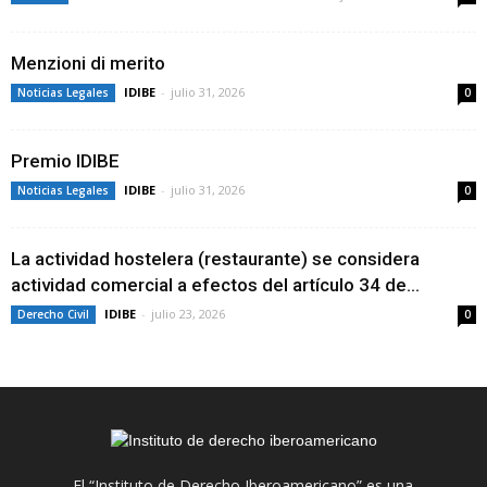
Menzioni di merito
IDIBE
-
julio 31, 2026
Noticias Legales
0
Premio IDIBE
IDIBE
-
julio 31, 2026
Noticias Legales
0
La actividad hostelera (restaurante) se considera
actividad comercial a efectos del artículo 34 de...
IDIBE
-
julio 23, 2026
Derecho Civil
0
El “Instituto de Derecho Iberoamericano” es una