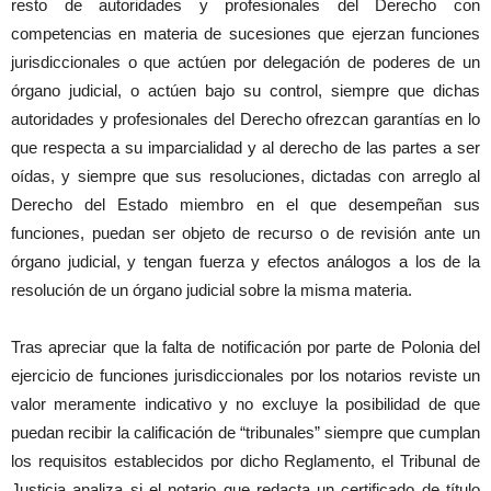
resto de autoridades y profesionales del Derecho con
competencias en materia de sucesiones que ejerzan funciones
jurisdiccionales o que actúen por delegación de poderes de un
órgano judicial, o actúen bajo su control, siempre que dichas
autoridades y profesionales del Derecho ofrezcan garantías en lo
que respecta a su imparcialidad y al derecho de las partes a ser
oídas, y siempre que sus resoluciones, dictadas con arreglo al
Derecho del Estado miembro en el que desempeñan sus
funciones, puedan ser objeto de recurso o de revisión ante un
órgano judicial, y tengan fuerza y efectos análogos a los de la
resolución de un órgano judicial sobre la misma materia.
Tras apreciar que la falta de notificación por parte de Polonia del
ejercicio de funciones jurisdiccionales por los notarios reviste un
valor meramente indicativo y no excluye la posibilidad de que
puedan recibir la calificación de “tribunales” siempre que cumplan
los requisitos establecidos por dicho Reglamento, el Tribunal de
Justicia analiza si el notario que redacta un certificado de título