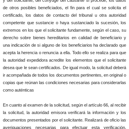
y del solicitante, del cónyuge del causante si procede, los datos
de otros posibles beneficiados, el fin para el cual se solicita el
certificado, los datos de contacto del tribunal u otra autoridad
competente que sustancie o haya sustanciado la sucesión, los
extremos en los que el solicitante fundamente, según el caso, su
derecho sobre bienes hereditarios en calidad de beneficiario y
una indicación de si alguno de los beneficiarios ha declarado que
acepta la herencia o renuncia a ella. Todo ello se realiza para que
la autoridad expedidora acredite los elementos que el solicitante
desea que le sean certificados. De igual modo, la solicitud deberá
ir acompañada de todos los documentos pertinentes, en original o
copias que reúnan las condiciones necesarias para considerarlas
como auténticas
En cuanto al examen de la solicitud, según el artículo 66, al recibir
la solicitud, la autoridad emisora verificará la información y los
documentos presentados por el solicitante. Realizará de oficio las
averiguaciones necesarias para efectuar esta verificación,