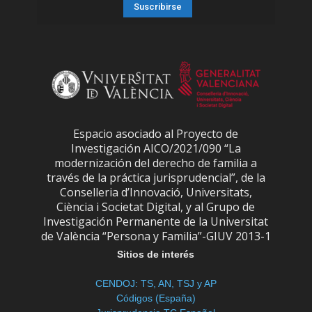
Espacio asociado al Proyecto de
Investigación AICO/2021/090 “La
modernización del derecho de familia a
través de la práctica jurisprudencial”, de la
Conselleria d’Innovació, Universitats,
Ciència i Societat Digital, y al Grupo de
Investigación Permanente de la Universitat
de València “Persona y Familia”-GIUV 2013-1
Sitios de interés
CENDOJ: TS, AN, TSJ y AP
Códigos (España)