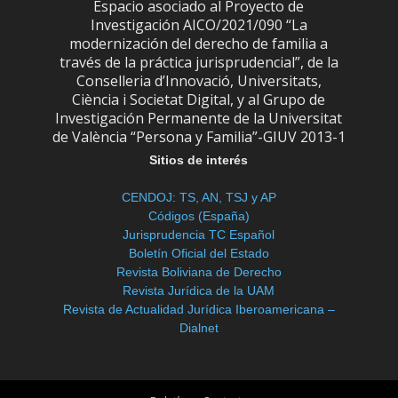
Espacio asociado al Proyecto de
Investigación AICO/2021/090 “La
modernización del derecho de familia a
través de la práctica jurisprudencial”, de la
Conselleria d’Innovació, Universitats,
Ciència i Societat Digital, y al Grupo de
Investigación Permanente de la Universitat
de València “Persona y Familia”-GIUV 2013-1
Sitios de interés
CENDOJ: TS, AN, TSJ y AP
Códigos (España)
Jurisprudencia TC Español
Boletín Oficial del Estado
Revista Boliviana de Derecho
Revista Jurídica de la UAM
Revista de Actualidad Jurídica Iberoamericana –
Dialnet