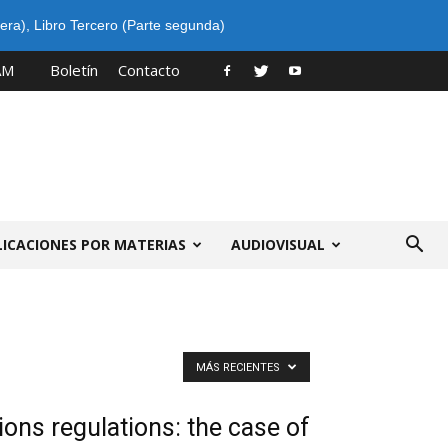
era)
,
Libro Tercero (Parte segunda)
AM
Boletín
Contacto
LICACIONES POR MATERIAS
AUDIOVISUAL
MÁS RECIENTES
ions regulations: the case of