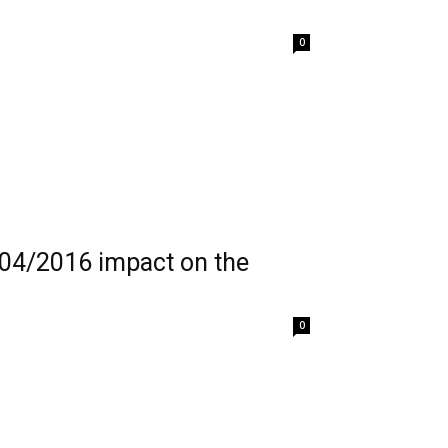
0
04/2016 impact on the
0