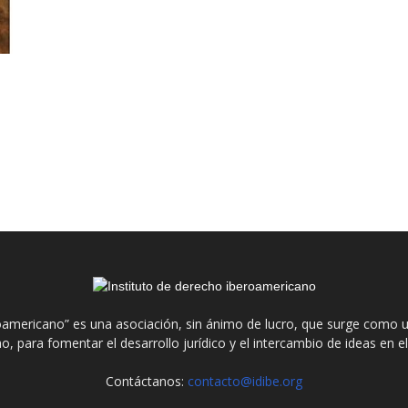
roamericano” es una asociación, sin ánimo de lucro, que surge como u
o, para fomentar el desarrollo jurídico y el intercambio de ideas en 
Contáctanos:
contacto@idibe.org