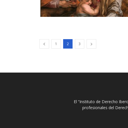
1
2
3
El “Instituto de Derecho Ibe
profesionales del Derech