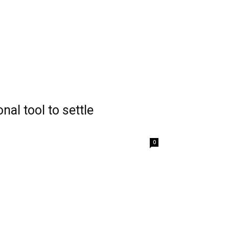
nal tool to settle
0