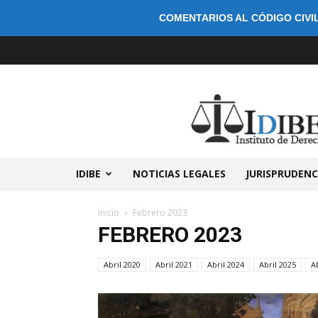
COMENTARIOS AL CÓDIGO CIVIL
IDIBE
NOTICIAS LEGALES
JURISPRUDENC
Inicio
Febrero 2023
FEBRERO 2023
Abril 2020
Abril 2021
Abril 2024
Abril 2025
A