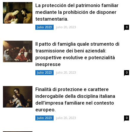
La protección del patrimonio familiar
mediante la prohibición de disponer
testamentaria.
julio 20, 2023
Julio 2023
0
Il patto di famiglia quale strumento di
trasmissione dei beni aziendali:
prospettive evolutive e potenzialità
inespresse
julio 20, 2023
Julio 2023
0
Finalità di protezione e carattere
inderogabile della disciplina italiana
dell’impresa familiare nel contesto
europeo.
julio 20, 2023
Julio 2023
0