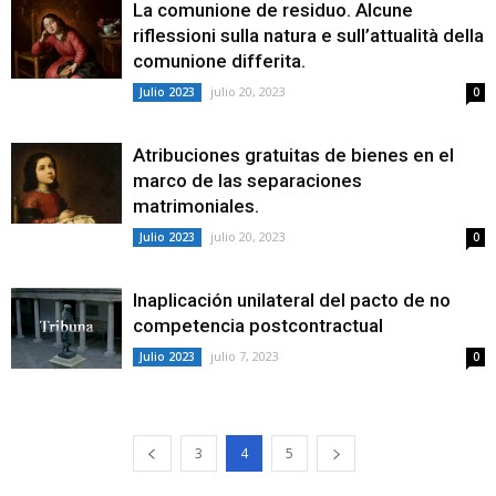
La comunione de residuo. Alcune
riflessioni sulla natura e sull’attualità della
comunione differita.
julio 20, 2023
Julio 2023
0
Atribuciones gratuitas de bienes en el
marco de las separaciones
matrimoniales.
julio 20, 2023
Julio 2023
0
Inaplicación unilateral del pacto de no
competencia postcontractual
julio 7, 2023
Julio 2023
0
3
4
5