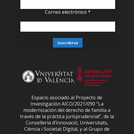
Correo electrónico
*
Espacio asociado al Proyecto de
Investigación AICO/2021/090 “La
modernización del derecho de familia a
través de la práctica jurisprudencial”, de la
Conselleria d’Innovació, Universitats,
Ciència i Societat Digital, y al Grupo de