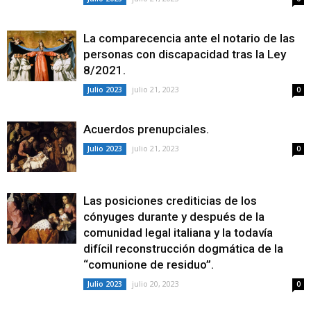
La comparecencia ante el notario de las
personas con discapacidad tras la Ley
8/2021.
julio 21, 2023
Julio 2023
0
Acuerdos prenupciales.
julio 21, 2023
Julio 2023
0
Las posiciones crediticias de los
cónyuges durante y después de la
comunidad legal italiana y la todavía
difícil reconstrucción dogmática de la
“comunione de residuo”.
julio 20, 2023
Julio 2023
0