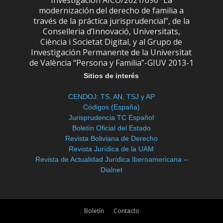
Investigación AICO/2021/090 “La
modernización del derecho de familia a
través de la práctica jurisprudencial”, de la
Conselleria d’Innovació, Universitats,
Ciència i Societat Digital, y al Grupo de
Investigación Permanente de la Universitat
de València “Persona y Familia”-GIUV 2013-1
Sitios de interés
CENDOJ: TS, AN, TSJ y AP
Códigos (España)
Jurisprudencia TC Español
Boletín Oficial del Estado
Revista Boliviana de Derecho
Revista Jurídica de la UAM
Revista de Actualidad Jurídica Iberoamericana –
Dialnet
Boletín
Contacto