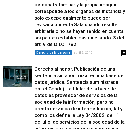
personal y familiar y la propia imagen
corresponde a los órganos de instancia y
solo excepcionalmente puede ser
revisada por esta Sala cuando resulte
arbitraria o no se hayan tenido en cuenta
las pautas establecidas en el apdo. 3 del
art. 9 de la LO 1/82
abril 2, 2015
Derecho de la persona
0
Derecho al honor. Publicación de una
sentencia sin anonimizar en una base de
datos jurídica. Sentencia suministrada
por el Cendoj. La titular de la base de
datos es proveedor de servicios de la
sociedad de la información, pero no
presta servicios de intermediación, tal y
como los define la Ley 34/2002, de 11
de julio, de servicios de la sociedad de la
información y de comercio electrónico.