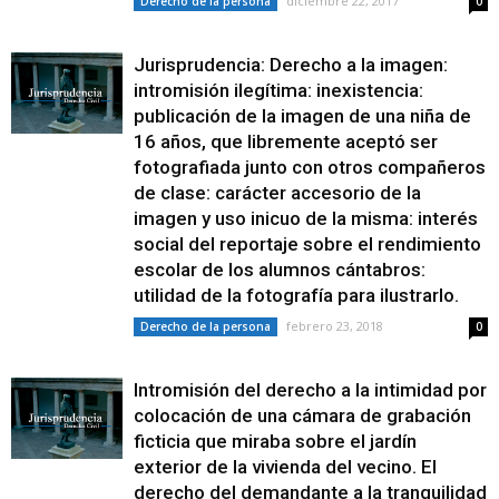
diciembre 22, 2017
Derecho de la persona
0
Jurisprudencia: Derecho a la imagen:
intromisión ilegítima: inexistencia:
publicación de la imagen de una niña de
16 años, que libremente aceptó ser
fotografiada junto con otros compañeros
de clase: carácter accesorio de la
imagen y uso inicuo de la misma: interés
social del reportaje sobre el rendimiento
escolar de los alumnos cántabros:
utilidad de la fotografía para ilustrarlo.
febrero 23, 2018
Derecho de la persona
0
Intromisión del derecho a la intimidad por
colocación de una cámara de grabación
ficticia que miraba sobre el jardín
exterior de la vivienda del vecino. El
derecho del demandante a la tranquilidad