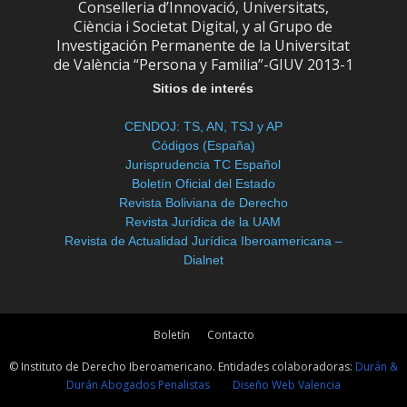
Conselleria d’Innovació, Universitats,
Ciència i Societat Digital, y al Grupo de
Investigación Permanente de la Universitat
de València “Persona y Familia”-GIUV 2013-1
Sitios de interés
CENDOJ: TS, AN, TSJ y AP
Códigos (España)
Jurisprudencia TC Español
Boletín Oficial del Estado
Revista Boliviana de Derecho
Revista Jurídica de la UAM
Revista de Actualidad Jurídica Iberoamericana –
Dialnet
Boletín
Contacto
© Instituto de Derecho Iberoamericano. Entidades colaboradoras:
Durán &
Durán Abogados Penalistas
Diseño Web Valencia