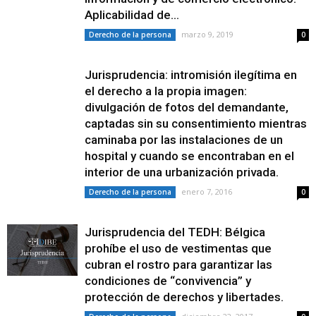
Aplicabilidad de...
marzo 9, 2019
Derecho de la persona
0
Jurisprudencia: intromisión ilegítima en
el derecho a la propia imagen:
divulgación de fotos del demandante,
captadas sin su consentimiento mientras
caminaba por las instalaciones de un
hospital y cuando se encontraban en el
interior de una urbanización privada.
enero 7, 2016
Derecho de la persona
0
Jurisprudencia del TEDH: Bélgica
prohíbe el uso de vestimentas que
cubran el rostro para garantizar las
condiciones de “convivencia” y
protección de derechos y libertades.