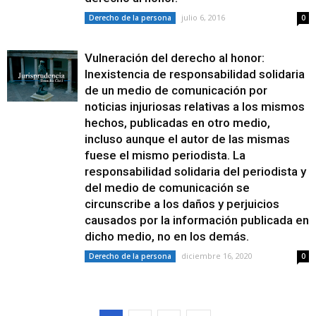
julio 6, 2016
Derecho de la persona
0
Vulneración del derecho al honor:
Inexistencia de responsabilidad solidaria
de un medio de comunicación por
noticias injuriosas relativas a los mismos
hechos, publicadas en otro medio,
incluso aunque el autor de las mismas
fuese el mismo periodista. La
responsabilidad solidaria del periodista y
del medio de comunicación se
circunscribe a los daños y perjuicios
causados por la información publicada en
dicho medio, no en los demás.
diciembre 16, 2020
Derecho de la persona
0