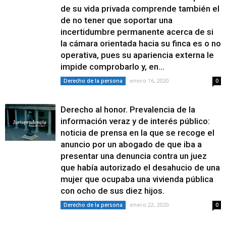
de su vida privada comprende también el
de no tener que soportar una
incertidumbre permanente acerca de si
la cámara orientada hacia su finca es o no
operativa, pues su apariencia externa le
impide comprobarlo y, en...
enero 16, 2020
Derecho de la persona
0
Derecho al honor. Prevalencia de la
información veraz y de interés público:
noticia de prensa en la que se recoge el
anuncio por un abogado de que iba a
presentar una denuncia contra un juez
que había autorizado el desahucio de una
mujer que ocupaba una vivienda pública
con ocho de sus diez hijos.
enero 22, 2020
Derecho de la persona
0