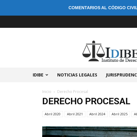
COMENTARIOS AL CÓDIGO CIVIL
IDIBE
NOTICIAS LEGALES
JURISPRUDENC
Inicio
Derecho Procesal
DERECHO PROCESAL
Abril 2020
Abril 2021
Abril 2024
Abril 2025
A