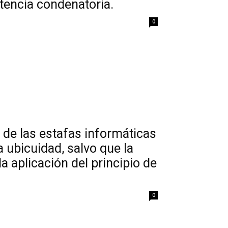
tencia condenatoria.
0
 de las estafas informáticas
a ubicuidad, salvo que la
 aplicación del principio de
0