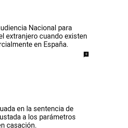
Audiencia Nacional para
el extranjero cuando existen
arcialmente en España.
0
tuada en la sentencia de
justada a los parámetros
en casación.