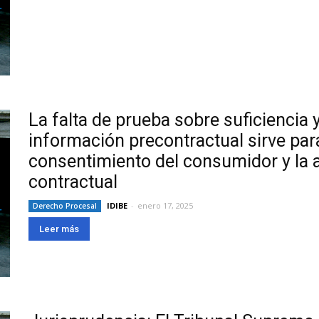
La falta de prueba sobre suficiencia 
información precontractual sirve para 
consentimiento del consumidor y la a
contractual
IDIBE
-
enero 17, 2025
Derecho Procesal
Leer más