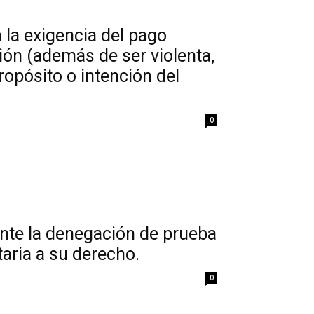
 la exigencia del pago
ión (además de ser violenta,
propósito o intención del
0
ante la denegación de prueba
taria a su derecho.
0