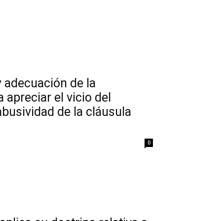
y adecuación de la
apreciar el vicio del
busividad de la cláusula
0