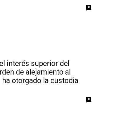
0
l interés superior del
rden de alejamiento al
il ha otorgado la custodia
0