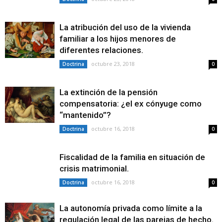
La atribución del uso de la vivienda
familiar a los hijos menores de
diferentes relaciones.
octubre 23, 2018
Doctrina
0
La extinción de la pensión
compensatoria: ¿el ex cónyuge como
“mantenido”?
octubre 16, 2018
Doctrina
0
Fiscalidad de la familia en situación de
crisis matrimonial.
octubre 16, 2018
Doctrina
0
La autonomía privada como límite a la
regulación legal de las parejas de hecho.