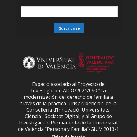
Espacio asociado al Proyecto de
Investigación AICO/2021/090 “La
modernización del derecho de familia a
través de la práctica jurisprudencial”, de la
Conselleria d’Innovació, Universitats,
Ciència i Societat Digital, y al Grupo de
Investigación Permanente de la Universitat
de València “Persona y Familia”-GIUV 2013-1