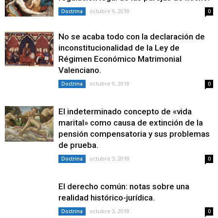
octubre 9, 2018
Doctrina
0
No se acaba todo con la declaración de
inconstitucionalidad de la Ley de
Régimen Económico Matrimonial
Valenciano.
octubre 9, 2018
Doctrina
0
El indeterminado concepto de «vida
marital» como causa de extinción de la
pensión compensatoria y sus problemas
de prueba.
octubre 3, 2018
Doctrina
0
El derecho común: notas sobre una
realidad histórico-jurídica.
octubre 3, 2018
Doctrina
0