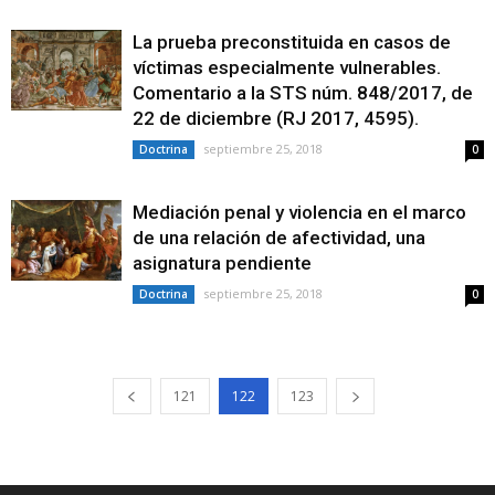
La prueba preconstituida en casos de
víctimas especialmente vulnerables.
Comentario a la STS núm. 848/2017, de
22 de diciembre (RJ 2017, 4595).
septiembre 25, 2018
Doctrina
0
Mediación penal y violencia en el marco
de una relación de afectividad, una
asignatura pendiente
septiembre 25, 2018
Doctrina
0
121
122
123