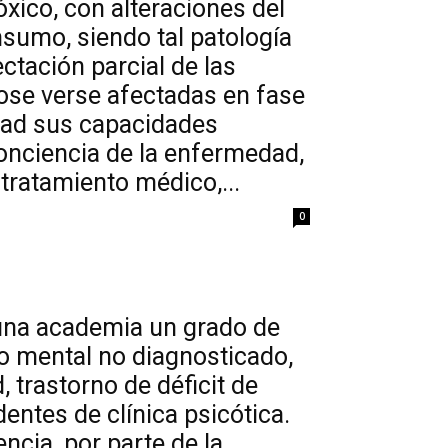
xico, con alteraciones del
sumo, siendo tal patología
ctación parcial de las
ose verse afectadas en fase
ad sus capacidades
 conciencia de la enfermedad,
 tratamiento médico,...
0
 una academia un grado de
so mental no diagnosticado,
, trastorno de déficit de
entes de clínica psicótica.
ncia, por parte de la