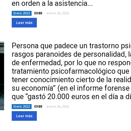
en orden a la asistencia...
IDIBE
-
enero 26, 2022
Enero 2022
Leer más
Persona que padece un trastorno psi
rasgos paranoides de personalidad, l
de enfermedad, por lo que no respon
tratamiento psicofarmacológico que ti
tener conocimiento cierto de la real
su economía” (en el informe forense 
que “gastó 20.000 euros en el día a dí
IDIBE
-
enero 26, 2022
Enero 2022
Leer más