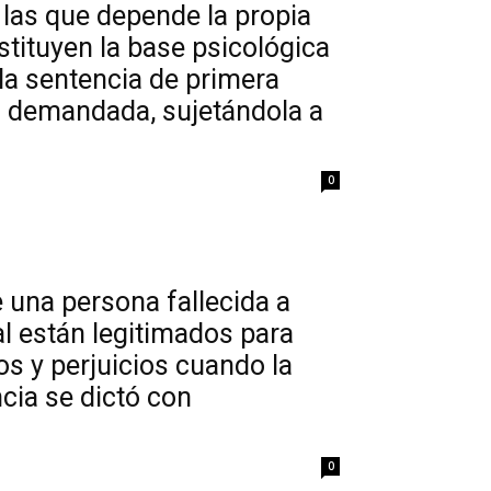
 las que depende la propia
tituyen la base psicológica
 la sentencia de primera
la demandada, sujetándola a
0
 una persona fallecida a
 están legitimados para
s y perjuicios cuando la
cia se dictó con
0