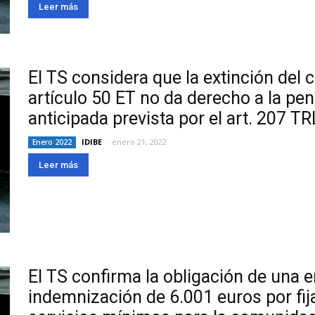
Leer más
El TS considera que la extinción del 
artículo 50 ET no da derecho a la pen
anticipada prevista por el art. 207 T
IDIBE
-
enero 21, 2022
Enero 2022
Leer más
El TS confirma la obligación de una 
indemnización de 6.001 euros por fija