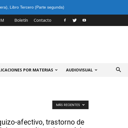
era)
,
Libro Tercero (Parte segunda)
PM
Boletín
Contacto
LICACIONES POR MATERIAS
AUDIOVISUAL
MÁS RECIENTES
uizo-afectivo, trastorno de