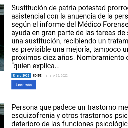
Sustitución de patria potestad prorr
asistencial con la anuencia de la pe
según el informe del Médico Forense,
ayuda en gran parte de las tareas de 
una sustitución, recibiendo un tratam
es previsible una mejoría, tampoco 
próximos diez años. Nombramiento 
“quien explica...
IDIBE
-
enero 26, 2022
Enero 2022
Leer más
Persona que padece un trastorno men
esquizofrenia y otros trastornos psic
deterioro de las funciones psicológi