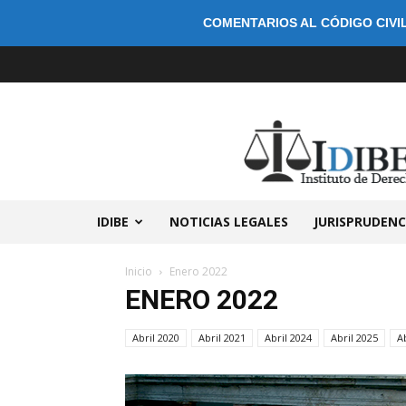
COMENTARIOS AL CÓDIGO CIVIL
IDIBE
NOTICIAS LEGALES
JURISPRUDENC
Inicio
Enero 2022
ENERO 2022
Abril 2020
Abril 2021
Abril 2024
Abril 2025
A