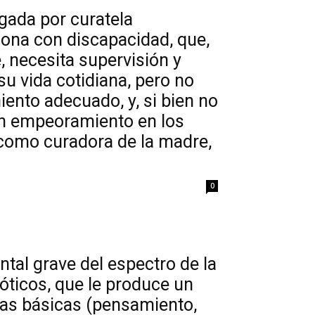
ogada por curatela
rsona con discapacidad, que,
 necesita supervisión y
su vida cotidiana, pero no
iento adecuado, y, si bien no
un empeoramiento en los
como curadora de la madre,
0
tal grave del espectro de la
óticos, que le produce un
cas básicas (pensamiento,