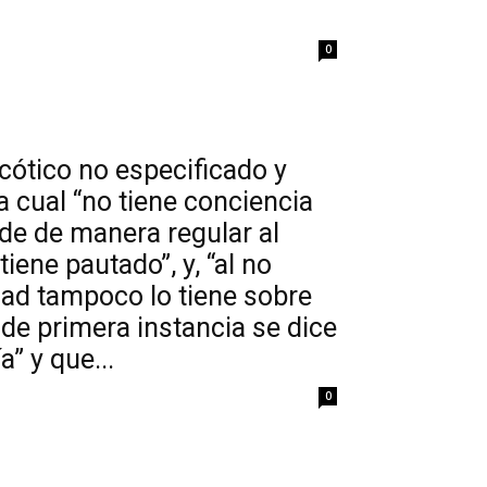
0
cótico no especificado y
a cual “no tiene conciencia
de de manera regular al
ene pautado”, y, “al no
idad tampoco lo tiene sobre
de primera instancia se dice
a” y que...
0