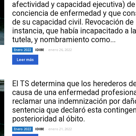
afectividad y capacidad ejecutiva) de
conciencia de enfermedad y que cons
de su capacidad civil. Revocación de
instancia, que había incapacitado a 
tutela, y nombramiento como...
IDIBE
-
enero 26, 2022
Enero 2022
Leer más
El TS determina que los herederos de
causa de una enfermedad profesional
reclamar una indemnización por daño
sentencia que declaró esta contingen
posterioridad al óbito.
IDIBE
-
enero 21, 2022
Enero 2022