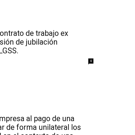
contrato de trabajo ex
sión de jubilación
RLGSS.
0
empresa al pago de una
r de forma unilateral los