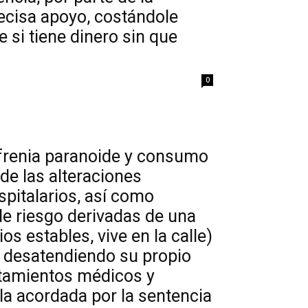
ecisa apoyo, costándole
 si tiene dinero sin que
0
frenia paranoide y consumo
de las alteraciones
pitalarios, así como
de riesgo derivadas de una
s estables, vive en la calle)
, desatendiendo su propio
atamientos médicos y
la acordada por la sentencia