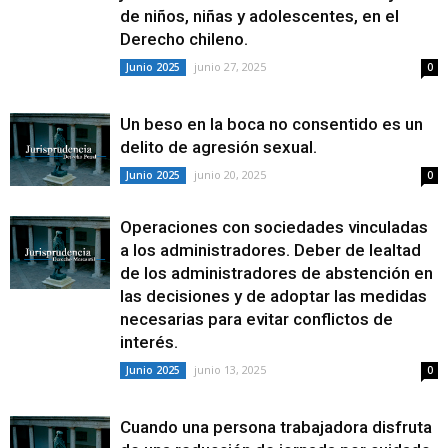
de niños, niñas y adolescentes, en el
Derecho chileno.
junio 27, 2025
Junio 2025
0
Un beso en la boca no consentido es un
delito de agresión sexual.
junio 20, 2025
Junio 2025
0
Operaciones con sociedades vinculadas
a los administradores. Deber de lealtad
de los administradores de abstención en
las decisiones y de adoptar las medidas
necesarias para evitar conflictos de
interés.
junio 13, 2025
Junio 2025
0
Cuando una persona trabajadora disfruta