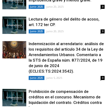
imprudencia grave y menos grave.
junio 20, 2025
Junio 2025
0
Lectura de género del delito de acoso,
art. 172 ter CP.
junio 20, 2025
Junio 2025
0
Indemnización al arrendatario: análisis de
los requisitos del artículo 34 de la Ley de
Arrendamientos Urbanos. Comentario a
la STS de España núm. 877/2024, de 19
de junio de 2024
(ECLI:ES:TS:2024:3542).
junio 5, 2025
Junio 2025
0
Prohibición de compensación de
créditos en el concurso. Mecanismo de
liquidación del contrato. Créditos contra