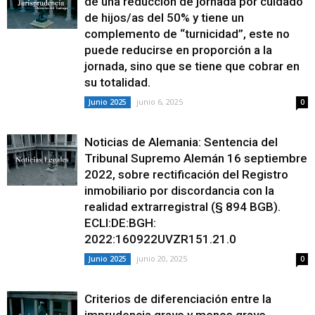
de una reducción de jornada por cuidado
de hijos/as del 50% y tiene un
complemento de “turnicidad”, este no
puede reducirse en proporción a la
jornada, sino que se tiene que cobrar en
su totalidad.
junio 6, 2025
Junio 2025
0
Noticias de Alemania: Sentencia del
Tribunal Supremo Alemán 16 septiembre
2022, sobre rectificación del Registro
inmobiliario por discordancia con la
realidad extrarregistral (§ 894 BGB).
ECLI:DE:BGH:
2022:160922UVZR151.21.0
junio 20, 2025
Junio 2025
0
Criterios de diferenciación entre la