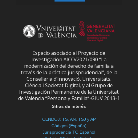
Espacio asociado al Proyecto de
Investigación AICO/2021/090 “La
modernización del derecho de familia a
través de la práctica jurisprudencial”, de la
Conselleria d’Innovació, Universitats,
Ciència i Societat Digital, y al Grupo de
Investigación Permanente de la Universitat
de València “Persona y Familia”-GIUV 2013-1
Sitios de interés
CENDOJ: TS, AN, TSJ y AP
Códigos (España)
Jurisprudencia TC Español