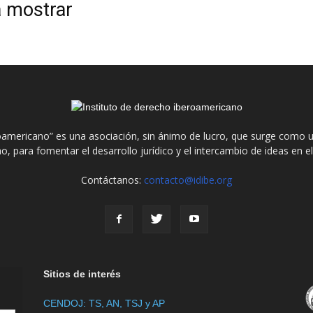
a mostrar
roamericano” es una asociación, sin ánimo de lucro, que surge como u
o, para fomentar el desarrollo jurídico y el intercambio de ideas en 
Contáctanos:
contacto@idibe.org
Sitios de interés
CENDOJ: TS, AN, TSJ y AP