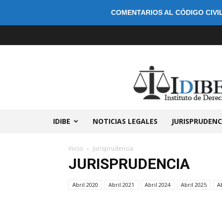
COMENTARIOS AL CÓDIGO CIVIL
IDIBE
NOTICIAS LEGALES
JURISPRUDENC
Inicio
Jurisprudencia
JURISPRUDENCIA
Abril 2020
Abril 2021
Abril 2024
Abril 2025
A