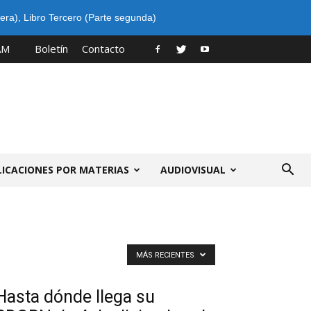
era)
,
Libro Tercero (Parte segunda)
AM
Boletín
Contacto
LICACIONES POR MATERIAS
AUDIOVISUAL
MÁS RECIENTES
Hasta dónde llega su