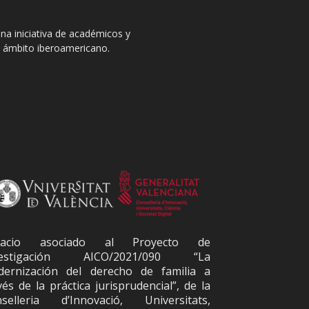
na iniciativa de académicos y
el ámbito iberoamericano.
pacio asociado al Proyecto de
vestigación AICO/2021/090 “La
ernización del derecho de familia a
vés de la práctica jurisprudencial”, de la
selleria d’Innovació, Universitats,