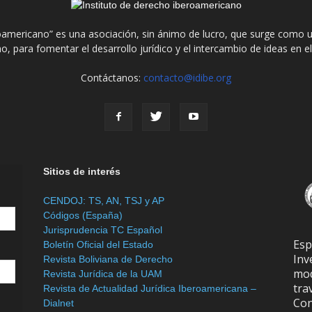
roamericano” es una asociación, sin ánimo de lucro, que surge como u
o, para fomentar el desarrollo jurídico y el intercambio de ideas en 
Contáctanos:
contacto@idibe.org
Sitios de interés
CENDOJ: TS, AN, TSJ y AP
Códigos (España)
Jurisprudencia TC Español
Es
Boletín Oficial del Estado
In
Revista Boliviana de Derecho
mod
Revista Jurídica de la UAM
tra
Revista de Actualidad Jurídica Iberoamericana –
Con
Dialnet