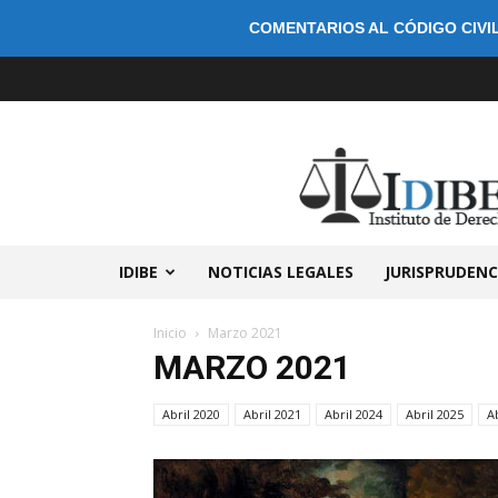
COMENTARIOS AL CÓDIGO CIVIL
IDIBE
NOTICIAS LEGALES
JURISPRUDENC
Inicio
Marzo 2021
MARZO 2021
Abril 2020
Abril 2021
Abril 2024
Abril 2025
A