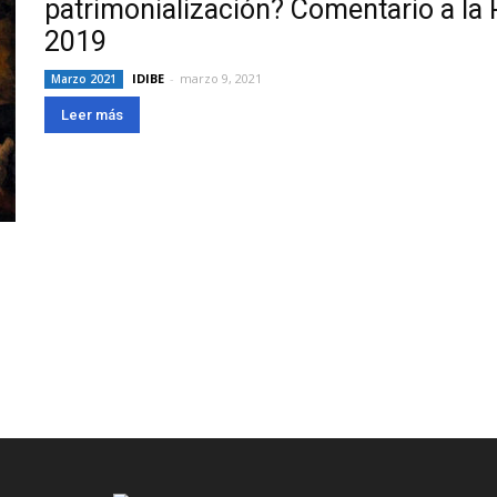
patrimonialización? Comentario a la
2019
IDIBE
-
marzo 9, 2021
Marzo 2021
Leer más