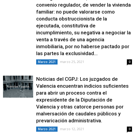
convenio regulador, de vender la vivienda
familiar: no puede valorarse como
conducta obstruccionista de la
ejecutada, constitutiva de
incumplimiento, su negativa a negociar la
venta a través de una agencia
inmobiliaria, por no haberse pactado por
las partes la exclusividad...
marzo 25, 2021
Marzo 2021
0
Noticias del CGPJ: Los juzgados de
Valencia encuentran indicios suficientes
para abrir un proceso contra el
expresidente de la Diputación de
Valencia y otras catorce personas por
malversación de caudales públicos y
prevaricación administrativa.
marzo 12, 2021
Marzo 2021
0