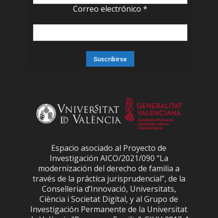
Correo electrónico
*
Espacio asociado al Proyecto de
Investigación AICO/2021/090 “La
modernización del derecho de familia a
través de la práctica jurisprudencial”, de la
Conselleria d’Innovació, Universitats,
Ciència i Societat Digital, y al Grupo de
Investigación Permanente de la Universitat