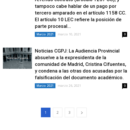
tampoco cabe hablar de un pago por
tercero amparado en el artículo 1158 CC.
El artículo 10 LEC refiere la posición de
parte procesal...
marzo 10, 2021
Marzo 2021
0
Noticias CGPJ: La Audiencia Provincial
absuelve a la expresidenta de la
comunidad de Madrid, Cristina Cifuentes,
y condena a las otras dos acusadas por la
falsificación del documento académico.
marzo 26, 2021
Marzo 2021
0
1
2
3