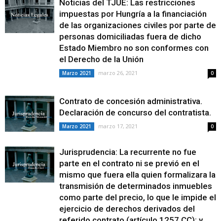
Noticias del TJUE: Las restricciones
impuestas por Hungría a la financiación
de las organizaciones civiles por parte de
personas domiciliadas fuera de dicho
Estado Miembro no son conformes con
el Derecho de la Unión
marzo 26, 2021
Marzo 2021
0
Contrato de concesión administrativa.
Declaración de concurso del contratista.
marzo 17, 2021
Marzo 2021
0
Jurisprudencia: La recurrente no fue
parte en el contrato ni se previó en el
mismo que fuera ella quien formalizara la
transmisión de determinados inmuebles
como parte del precio, lo que le impide el
ejercicio de derechos derivados del
referido contrato (artículo 1257 CC); y