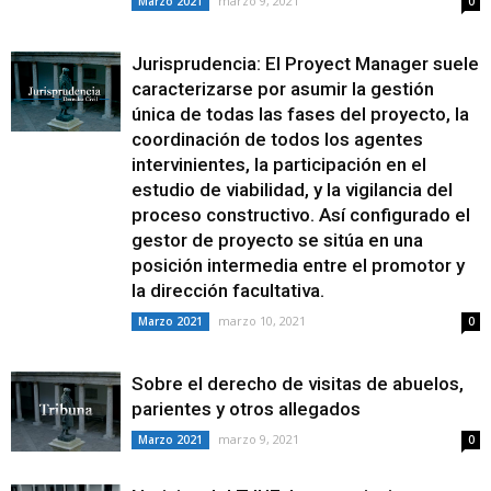
marzo 9, 2021
Marzo 2021
0
Jurisprudencia: El Proyect Manager suele
caracterizarse por asumir la gestión
única de todas las fases del proyecto, la
coordinación de todos los agentes
intervinientes, la participación en el
estudio de viabilidad, y la vigilancia del
proceso constructivo. Así configurado el
gestor de proyecto se sitúa en una
posición intermedia entre el promotor y
la dirección facultativa.
marzo 10, 2021
Marzo 2021
0
Sobre el derecho de visitas de abuelos,
parientes y otros allegados
marzo 9, 2021
Marzo 2021
0