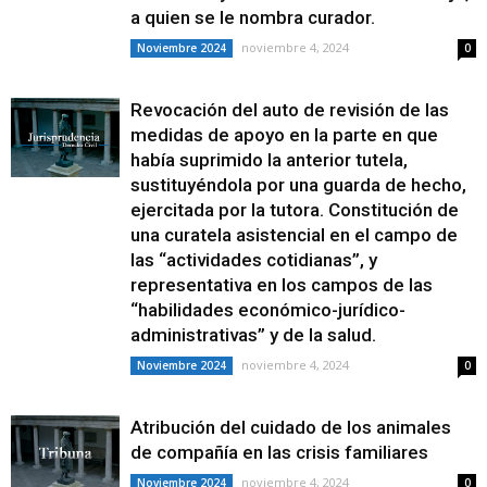
a quien se le nombra curador.
noviembre 4, 2024
Noviembre 2024
0
Revocación del auto de revisión de las
medidas de apoyo en la parte en que
había suprimido la anterior tutela,
sustituyéndola por una guarda de hecho,
ejercitada por la tutora. Constitución de
una curatela asistencial en el campo de
las “actividades cotidianas”, y
representativa en los campos de las
“habilidades económico-jurídico-
administrativas” y de la salud.
noviembre 4, 2024
Noviembre 2024
0
Atribución del cuidado de los animales
de compañía en las crisis familiares
noviembre 4, 2024
Noviembre 2024
0