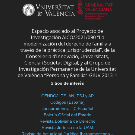
Espacio asociado al Proyecto de
Investigación AICO/2021/090 “La
modernización del derecho de familia a
través de la práctica jurisprudencial”, de la
Conselleria d’Innovació, Universitats,
Ciència i Societat Digital, y al Grupo de
Investigación Permanente de la Universitat
de València “Persona y Familia”-GIUV 2013-1
Sitios de interés
CENDOJ: TS, AN, TSJ y AP
Códigos (España)
Jurisprudencia TC Español
Boletín Oficial del Estado
Revista Boliviana de Derecho
Revista Jurídica de la UAM
Revista de Actualidad Jurídica Iberoamericana –