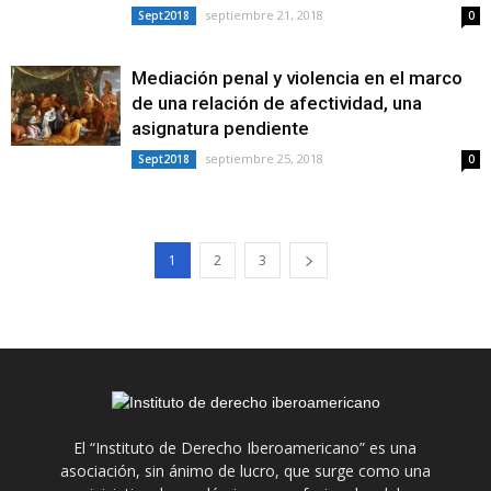
septiembre 21, 2018
Sept2018
0
Mediación penal y violencia en el marco
de una relación de afectividad, una
asignatura pendiente
septiembre 25, 2018
Sept2018
0
1
2
3
El “Instituto de Derecho Iberoamericano” es una
asociación, sin ánimo de lucro, que surge como una