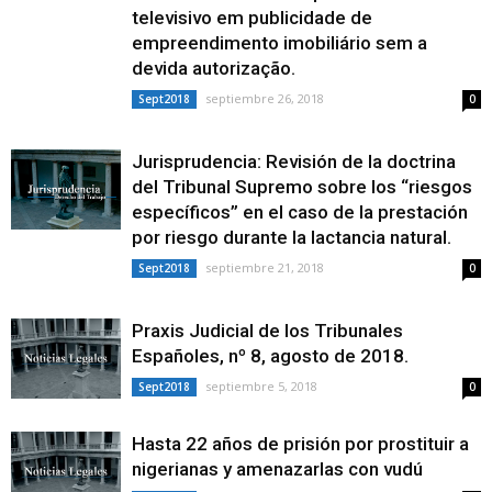
televisivo em publicidade de
empreendimento imobiliário sem a
devida autorização.
septiembre 26, 2018
Sept2018
0
Jurisprudencia: Revisión de la doctrina
del Tribunal Supremo sobre los “riesgos
específicos” en el caso de la prestación
por riesgo durante la lactancia natural.
septiembre 21, 2018
Sept2018
0
Praxis Judicial de los Tribunales
Españoles, nº 8, agosto de 2018.
septiembre 5, 2018
Sept2018
0
Hasta 22 años de prisión por prostituir a
nigerianas y amenazarlas con vudú