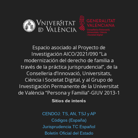
Espacio asociado al Proyecto de
Investigación AICO/2021/090 “La
modernización del derecho de familia a
través de la práctica jurisprudencial”, de la
Conselleria d’Innovació, Universitats,
Ciència i Societat Digital, y al Grupo de
Investigación Permanente de la Universitat
de València “Persona y Familia”-GIUV 2013-1
Sitios de interés
CENDOJ: TS, AN, TSJ y AP
Códigos (España)
Jurisprudencia TC Español
Boletín Oficial del Estado