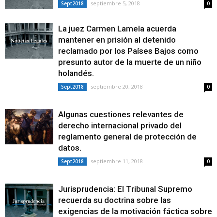
septiembre 5, 2018
Sept2018
0
La juez Carmen Lamela acuerda
mantener en prisión al detenido
reclamado por los Países Bajos como
presunto autor de la muerte de un niño
holandés.
septiembre 20, 2018
Sept2018
0
Algunas cuestiones relevantes de
derecho internacional privado del
reglamento general de protección de
datos.
septiembre 11, 2018
Sept2018
0
Jurisprudencia: El Tribunal Supremo
recuerda su doctrina sobre las
exigencias de la motivación fáctica sobre