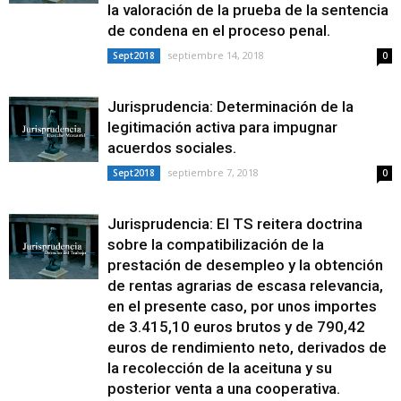
la valoración de la prueba de la sentencia
de condena en el proceso penal.
septiembre 14, 2018
Sept2018
0
Jurisprudencia: Determinación de la
legitimación activa para impugnar
acuerdos sociales.
septiembre 7, 2018
Sept2018
0
Jurisprudencia: El TS reitera doctrina
sobre la compatibilización de la
prestación de desempleo y la obtención
de rentas agrarias de escasa relevancia,
en el presente caso, por unos importes
de 3.415,10 euros brutos y de 790,42
euros de rendimiento neto, derivados de
la recolección de la aceituna y su
posterior venta a una cooperativa.