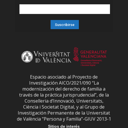
Espacio asociado al Proyecto de
Investigación AICO/2021/090 “La
modernización del derecho de familia a
través de la práctica jurisprudencial”, de la
Conselleria d’Innovació, Universitats,
Ciència i Societat Digital, y al Grupo de
Investigación Permanente de la Universitat
de València “Persona y Familia”-GIUV 2013-1
Sitios de interés