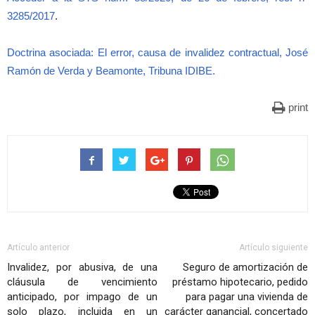
3285/2017
.
Doctrina asociada: El error, causa de invalidez contractual, José
Ramón de Verda y Beamonte, Tribuna IDIBE.
print
Artículo anterior
Artículo siguiente
Invalidez, por abusiva, de una
Seguro de amortización de
cláusula de vencimiento
préstamo hipotecario, pedido
anticipado, por impago de un
para pagar una vivienda de
solo plazo, incluida en un
carácter ganancial, concertado