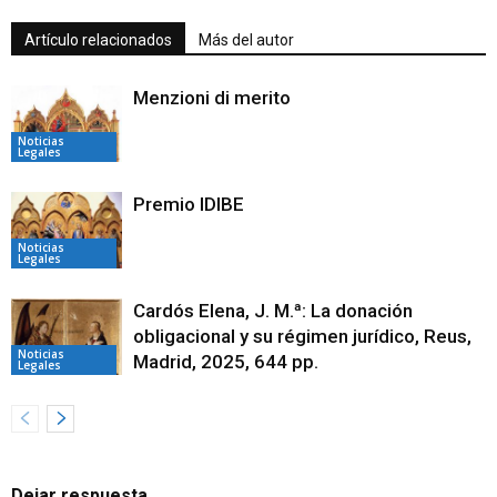
Artículo relacionados
Más del autor
Menzioni di merito
Noticias
Legales
Premio IDIBE
Noticias
Legales
Cardós Elena, J. M.ª: La donación
obligacional y su régimen jurídico, Reus,
Noticias
Madrid, 2025, 644 pp.
Legales
Dejar respuesta