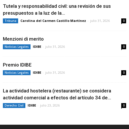
Tutela y responsabilidad civil: una revisión de sus
presupuestos a la luz de la...
Carolina del Carmen Castillo Martínez
-
julio 31, 2026
Tribuna
0
Menzioni di merito
IDIBE
-
julio 31, 2026
Noticias Legales
0
Premio IDIBE
IDIBE
-
julio 31, 2026
Noticias Legales
0
La actividad hostelera (restaurante) se considera
actividad comercial a efectos del artículo 34 de...
IDIBE
-
julio 23, 2026
Derecho Civil
0