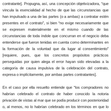
contratante]. Propugna, así, una concepción objetivizadora, “que
vincula la esencialidad al hecho de que las circunstancias que
han impulsado a una de las partes (o a ambas) a contratar estén
presentes en el contrato”, si bien “no exige necesariamente que
se expresen materialmente en el mismo cuando de las
circunstancias de toda índole que concurran en el negocio deba
entenderse que fueron tenidas en cuenta como determinantes en
la formación de la voluntad que da lugar al consentimiento”
[requiere, pues, que los concretos propósitos prácticos
perseguidas por quien alega el error hayan sido elevadas a la
categoría de causa impulsiva de la celebración del contrato,
expresa o implícitamente, por ambas partes contratantes].
En el caso por ella resuelto entiende que “los compradores no
habrían celebrado el contrato de haber conocido la notoria
privación de vistas al mar que se podía producir con posterioridad
o, al menos, no lo habrían celebrado en los términos en que lo