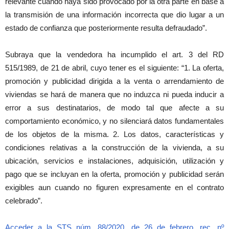
relevante cuando haya sido provocado por la otra parte en base a
la transmisión de una información incorrecta que dio lugar a un
estado de confianza que posteriormente resulta defraudado”.
Subraya que la vendedora ha incumplido el art. 3 del RD
515/1989, de 21 de abril, cuyo tener es el siguiente: “1. La oferta,
promoción y publicidad dirigida a la venta o arrendamiento de
viviendas se hará de manera que no induzca ni pueda inducir a
error a sus destinatarios, de modo tal que afecte a su
comportamiento económico, y no silenciará datos fundamentales
de los objetos de la misma. 2. Los datos, características y
condiciones relativas a la construcción de la vivienda, a su
ubicación, servicios e instalaciones, adquisición, utilización y
pago que se incluyan en la oferta, promoción y publicidad serán
exigibles aun cuando no figuren expresamente en el contrato
celebrado”.
Acceder a la STS núm. 88/2020, de 26 de febrero, rec. nº