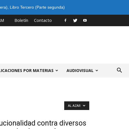
era)
,
Libro Tercero (Parte segunda)
AM
Boletín
Contacto
LICACIONES POR MATERIAS
AUDIOVISUAL
AL AZAR
ucionalidad contra diversos