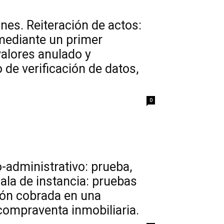
es. Reiteración de actos:
mediante un primer
alores anulado y
de verificación de datos,
0
-administrativo: prueba,
 Sala de instancia: pruebas
sión cobrada en una
compraventa inmobiliaria.