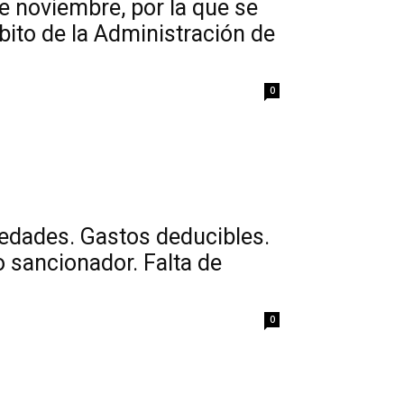
e noviembre, por la que se
ito de la Administración de
0
edades. Gastos deducibles.
 sancionador. Falta de
0