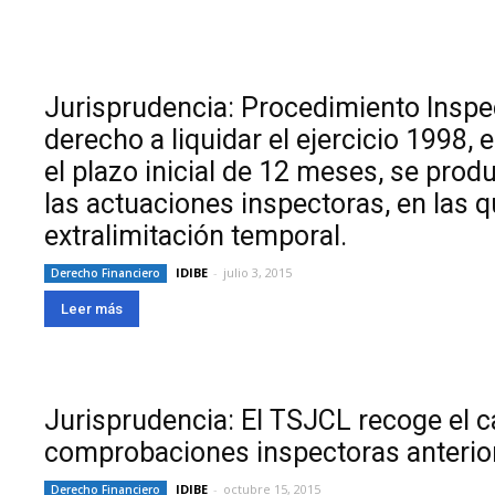
Jurisprudencia: Procedimiento Inspec
derecho a liquidar el ejercicio 1998,
el plazo inicial de 12 meses, se pro
las actuaciones inspectoras, en las 
extralimitación temporal.
IDIBE
-
julio 3, 2015
Derecho Financiero
Leer más
Jurisprudencia: El TSJCL recoge el c
comprobaciones inspectoras anterio
IDIBE
-
octubre 15, 2015
Derecho Financiero