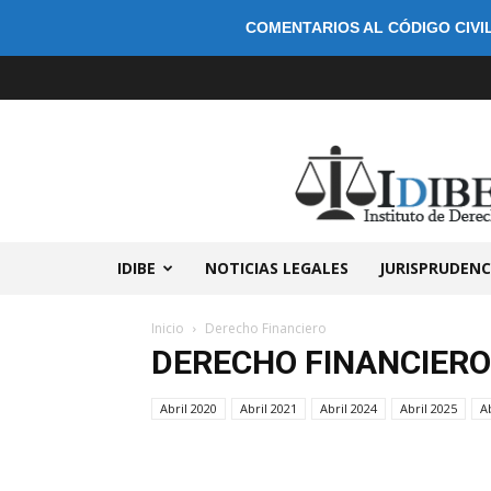
COMENTARIOS AL CÓDIGO CIVIL
IDIBE
NOTICIAS LEGALES
JURISPRUDENC
Inicio
Derecho Financiero
DERECHO FINANCIERO
Abril 2020
Abril 2021
Abril 2024
Abril 2025
A