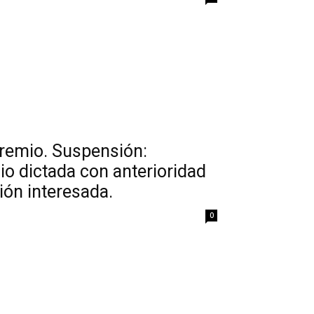
premio. Suspensión:
io dictada con anterioridad
ión interesada.
0