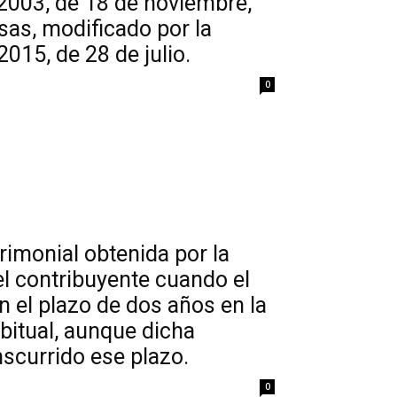
0/2003, de 18 de noviembre,
sas, modificado por la
2015, de 28 de julio.
0
trimonial obtenida por la
el contribuyente cuando el
en el plazo de dos años en la
bitual, aunque dicha
nscurrido ese plazo.
0