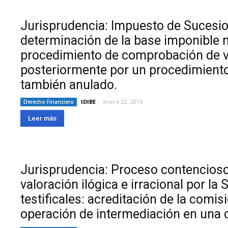
Jurisprudencia: Impuesto de Sucesion
determinación de la base imponible 
procedimiento de comprobación de v
posteriormente por un procedimiento 
también anulado.
IDIBE
-
enero 22, 2016
Derecho Financiero
Leer más
Jurisprudencia: Proceso contencioso
valoración ilógica e irracional por la
testificales: acreditación de la comi
operación de intermediación en una 