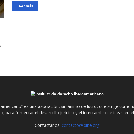
Leer más
roamericano” es una asociación, sin ánimo de lucro, que surge como u
o, para fomentar el desarrollo jurídico y el intercambio de ideas en 
Contáctanos:
contacto@idibe.org