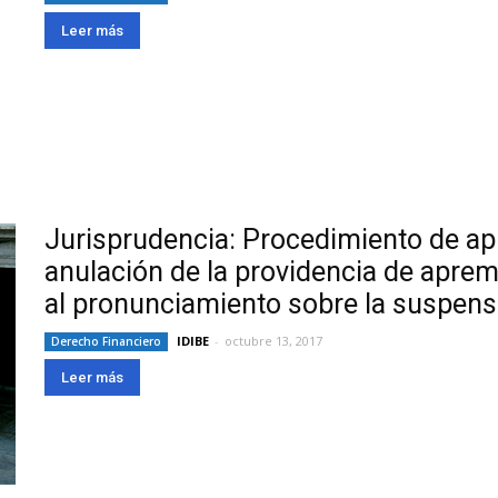
Leer más
Jurisprudencia: Procedimiento de a
anulación de la providencia de aprem
al pronunciamiento sobre la suspens
IDIBE
-
octubre 13, 2017
Derecho Financiero
Leer más