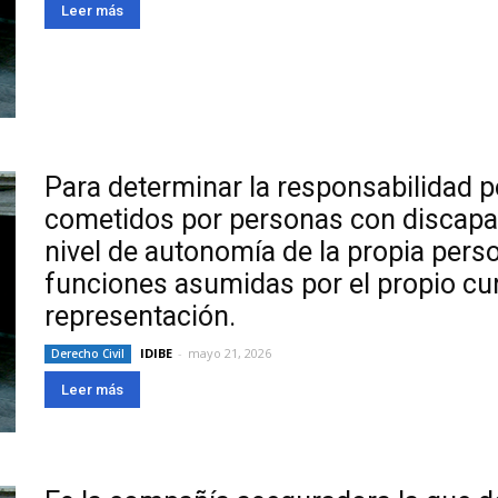
Leer más
Para determinar la responsabilidad p
cometidos por personas con discapa
nivel de autonomía de la propia pers
funciones asumidas por el propio cu
representación.
IDIBE
-
mayo 21, 2026
Derecho Civil
Leer más