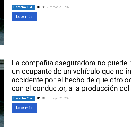
IDIBE
-
mayo 28, 2026
Derecho Civil
Leer más
La compañía aseguradora no puede r
un ocupante de un vehículo que no in
accidente por el hecho de que otro o
con el conductor, a la producción del
IDIBE
-
mayo 21, 2026
Derecho Civil
Leer más