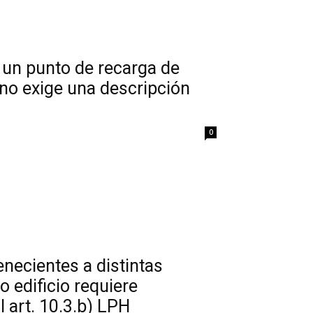
 un punto de recarga de
 no exige una descripción
0
necientes a distintas
 edificio requiere
 art. 10.3.b) LPH