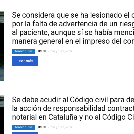
Se considera que se ha lesionado el
por la falta de advertencia de un rie
al paciente, aunque sí se había menc
manera general en el impreso del c
IDIBE
-
mayo 21, 2026
Derecho Civil
Leer más
Se debe acudir al Código civil para d
la acción de responsabilidad contractu
notarial en Cataluña y no al Código Ci
IDIBE
-
mayo 21, 2026
Derecho Civil