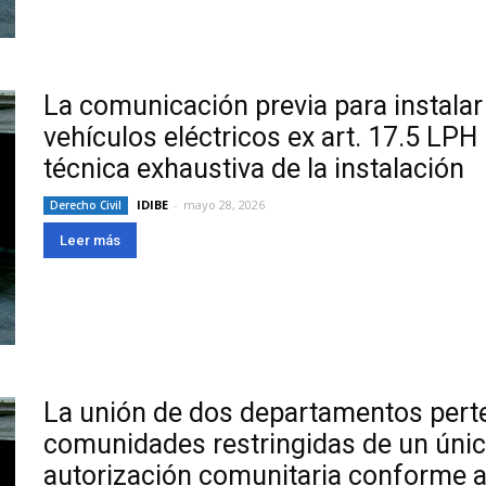
La comunicación previa para instalar
vehículos eléctricos ex art. 17.5 LPH
técnica exhaustiva de la instalación
IDIBE
-
mayo 28, 2026
Derecho Civil
Leer más
La unión de dos departamentos perte
comunidades restringidas de un único
autorización comunitaria conforme al