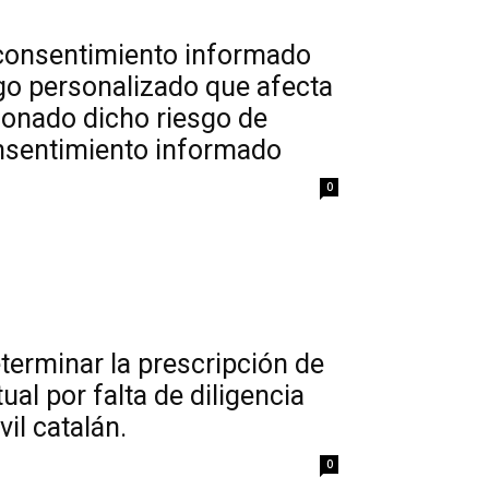
 consentimiento informado
sgo personalizado que afecta
ionado dicho riesgo de
onsentimiento informado
0
eterminar la prescripción de
al por falta de diligencia
vil catalán.
0