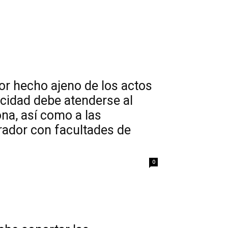
or hecho ajeno de los actos
cidad debe atenderse al
ona, así como a las
rador con facultades de
0