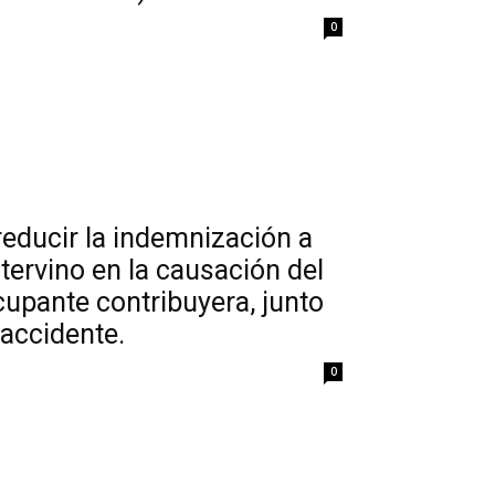
0
educir la indemnización a
tervino en la causación del
cupante contribuyera, junto
 accidente.
0