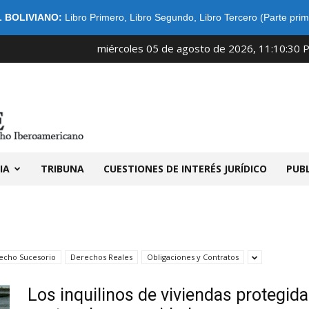
 BOLIVIANO:
Libro Primero
,
Libro Segundo
,
Libro Tercero (Parte prim
miércoles 05 de agosto de 2026, 11:10:30 
IDIBE
IA
TRIBUNA
CUESTIONES DE INTERÉS JURÍDICO
PUB
echo Sucesorio
Derechos Reales
Obligaciones y Contratos
Los inquilinos de viviendas protegi