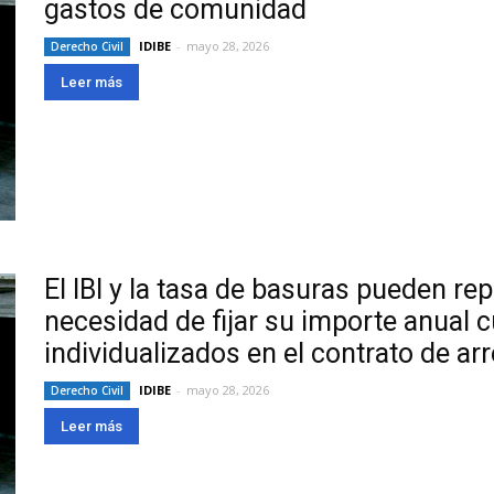
gastos de comunidad
IDIBE
-
mayo 28, 2026
Derecho Civil
Leer más
El IBI y la tasa de basuras pueden rep
necesidad de fijar su importe anual 
individualizados en el contrato de a
IDIBE
-
mayo 28, 2026
Derecho Civil
Leer más