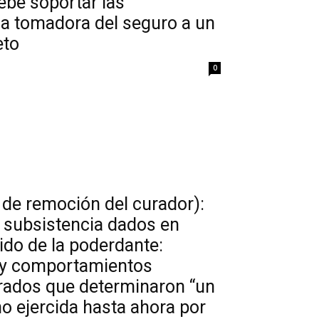
ebe soportar las
a tomadora del seguro a un
eto
0
s de remoción del curador):
e subsistencia dados en
rido de la poderdante:
s y comportamientos
rados que determinaron “un
 ejercida hasta ahora por