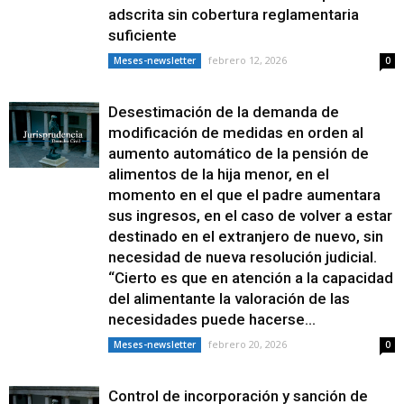
adscrita sin cobertura reglamentaria
suficiente
febrero 12, 2026
Meses-newsletter
0
Desestimación de la demanda de
modificación de medidas en orden al
aumento automático de la pensión de
alimentos de la hija menor, en el
momento en el que el padre aumentara
sus ingresos, en el caso de volver a estar
destinado en el extranjero de nuevo, sin
necesidad de nueva resolución judicial.
“Cierto es que en atención a la capacidad
del alimentante la valoración de las
necesidades puede hacerse...
febrero 20, 2026
Meses-newsletter
0
Control de incorporación y sanción de