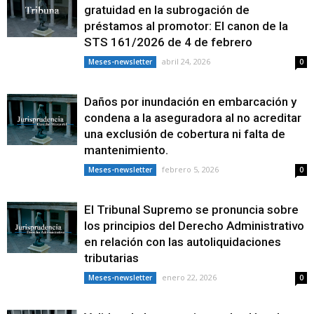
gratuidad en la subrogación de
préstamos al promotor: El canon de la
STS 161/2026 de 4 de febrero
abril 24, 2026
Meses-newsletter
0
Daños por inundación en embarcación y
condena a la aseguradora al no acreditar
una exclusión de cobertura ni falta de
mantenimiento.
febrero 5, 2026
Meses-newsletter
0
El Tribunal Supremo se pronuncia sobre
los principios del Derecho Administrativo
en relación con las autoliquidaciones
tributarias
enero 22, 2026
Meses-newsletter
0