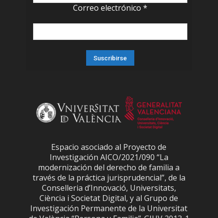
Correo electrónico
*
Espacio asociado al Proyecto de
Investigación AICO/2021/090 “La
modernización del derecho de familia a
través de la práctica jurisprudencial”, de la
Conselleria d’Innovació, Universitats,
Ciència i Societat Digital, y al Grupo de
Investigación Permanente de la Universitat