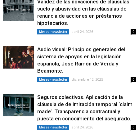
Validez de las novaciones de cláusulas
suelo y abusividad en las cláusulas de
renuncia de acciones en préstamos
hipotecarios.
abril 24, 2026
Meses-newsletter
0
Audio visual: Principios generales del
sistema de apoyos en la legislación
española, José Ramón de Verda y
Beamonte.
diciembre 12, 2025
Meses-newsletter
0
Seguros colectivos. Aplicación de la
cláusula de delimitación temporal ‘claim
made’. Transparencia contractual y
puesta en conocimiento del asegurado.
abril 24, 2026
Meses-newsletter
0