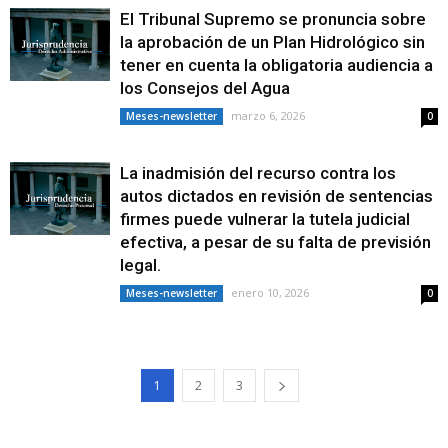
El Tribunal Supremo se pronuncia sobre
la aprobación de un Plan Hidrológico sin
tener en cuenta la obligatoria audiencia a
los Consejos del Agua
marzo 6, 2026
Meses-newsletter
0
La inadmisión del recurso contra los
autos dictados en revisión de sentencias
firmes puede vulnerar la tutela judicial
efectiva, a pesar de su falta de previsión
legal.
enero 10, 2026
Meses-newsletter
0
1
2
3