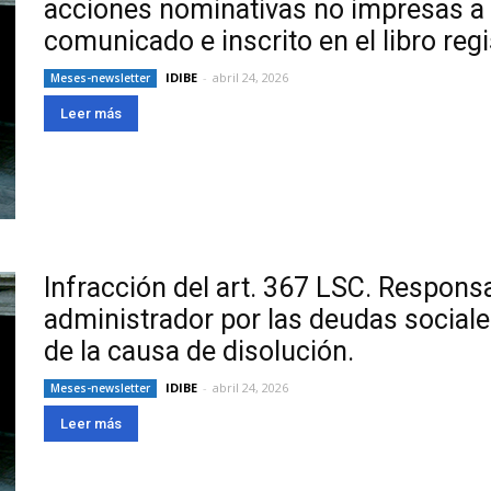
acciones nominativas no impresas a
comunicado e inscrito en el libro reg
IDIBE
-
abril 24, 2026
Meses-newsletter
Leer más
Infracción del art. 367 LSC. Responsa
administrador por las deudas sociales
de la causa de disolución.
IDIBE
-
abril 24, 2026
Meses-newsletter
Leer más