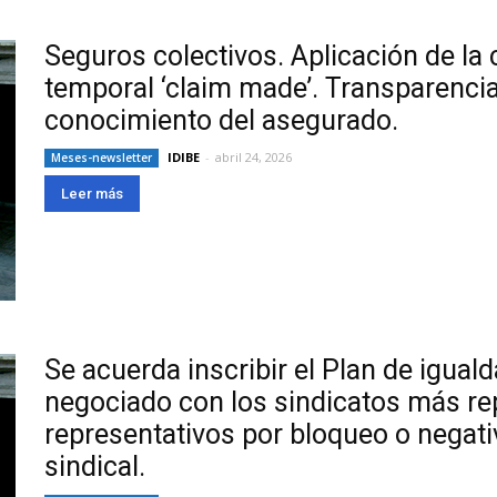
Seguros colectivos. Aplicación de la 
temporal ‘claim made’. Transparencia
conocimiento del asegurado.
IDIBE
-
abril 24, 2026
Meses-newsletter
Leer más
Se acuerda inscribir el Plan de igual
negociado con los sindicatos más re
representativos por bloqueo o negativ
sindical.