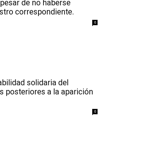
 pesar de no haberse
istro correspondiente.
0
bilidad solidaria del
 posteriores a la aparición
0