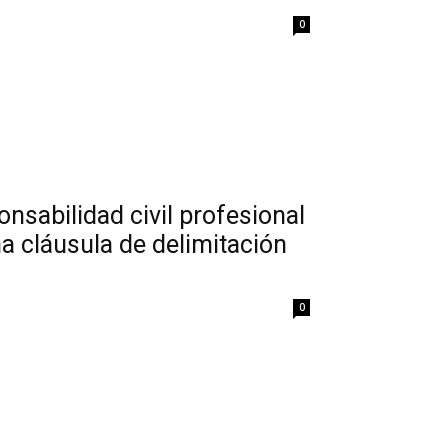
0
nsabilidad civil profesional
a cláusula de delimitación
0