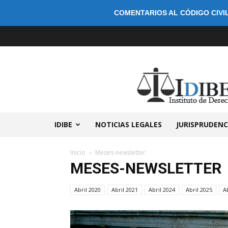
COMENTARIOS AL CÓDIGO CIVIL
IDIBE
NOTICIAS LEGALES
JURISPRUDENC
Inicio
Meses-newsletter
MESES-NEWSLETTER
Abril 2020
Abril 2021
Abril 2024
Abril 2025
A