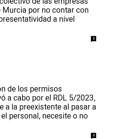
 colectivo de las empresas
e Murcia por no contar con
presentatividad a nivel
0
ón de los permisos
evó a cabo por el RDL 5/2023,
a la preexistente al pasar a
el personal, necesite o no
0