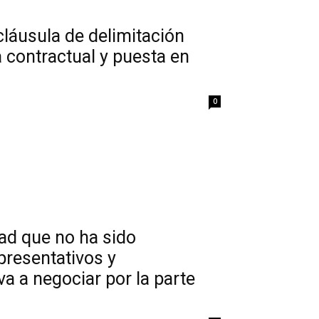
cláusula de delimitación
 contractual y puesta en
0
dad que no ha sido
presentativos y
a a negociar por la parte