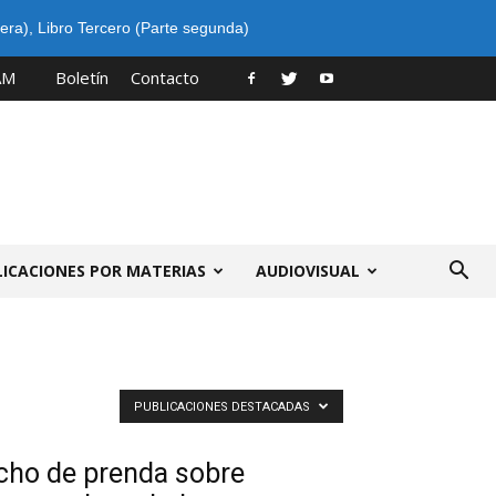
era)
,
Libro Tercero (Parte segunda)
AM
Boletín
Contacto
LICACIONES POR MATERIAS
AUDIOVISUAL
PUBLICACIONES DESTACADAS
echo de prenda sobre