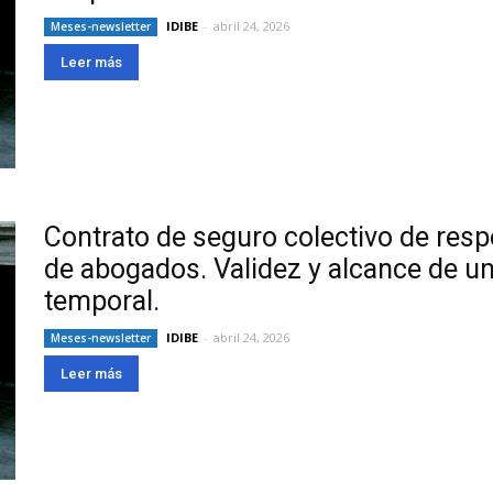
IDIBE
-
abril 24, 2026
Meses-newsletter
Leer más
Contrato de seguro colectivo de respo
de abogados. Validez y alcance de un
temporal.
IDIBE
-
abril 24, 2026
Meses-newsletter
Leer más