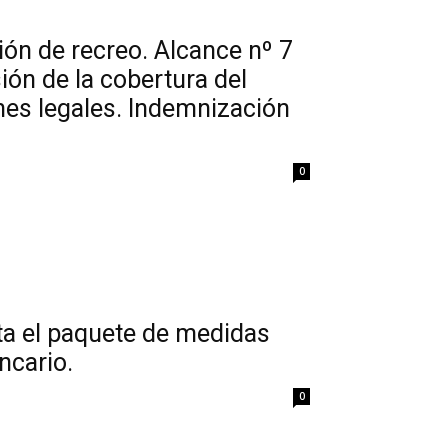
ón de recreo. Alcance nº 7
ón de la cobertura del
nes legales. Indemnización
0
ta el paquete de medidas
ncario.
0