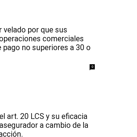
er velado por que sus
 operaciones comerciales
e pago no superiores a 30 o
0
l art. 20 LCS y su eficacia
 asegurador a cambio de la
acción.