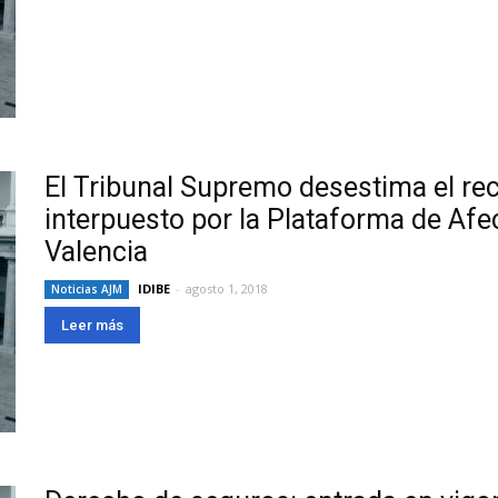
El Tribunal Supremo desestima el re
interpuesto por la Plataforma de Af
Valencia
IDIBE
-
agosto 1, 2018
Noticias AJM
Leer más