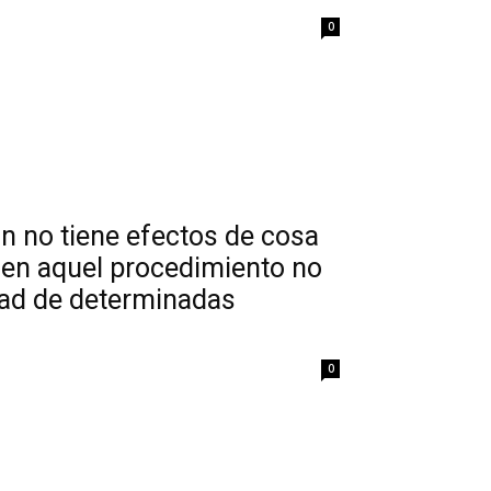
0
ón no tiene efectos de cosa
i en aquel procedimiento no
dad de determinadas
0