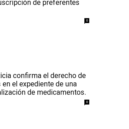
uscripción de preferentes
0
ticia confirma el derecho de
en el expediente de una
ialización de medicamentos.
0