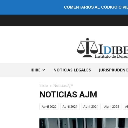
COMENTARIOS AL CÓDIGO CIVIL
IDIBE
NOTICIAS LEGALES
JURISPRUDENC
Inicio
Noticias AJM
NOTICIAS AJM
Abril 2020
Abril 2021
Abril 2024
Abril 2025
A