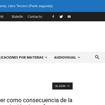
era)
,
Libro Tercero (Parte segunda)
PM
Boletín
Contacto
LICACIONES POR MATERIAS
AUDIOVISUAL
AL AZAR
ver como consecuencia de la