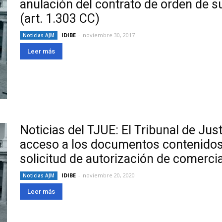
anulación del contrato de orden de s
(art. 1.303 CC)
IDIBE
-
noviembre 30, 2017
Noticias AJM
Leer más
Noticias del TJUE: El Tribunal de Jus
acceso a los documentos contenidos 
solicitud de autorización de comerc
IDIBE
-
noviembre 20, 2020
Noticias AJM
Leer más