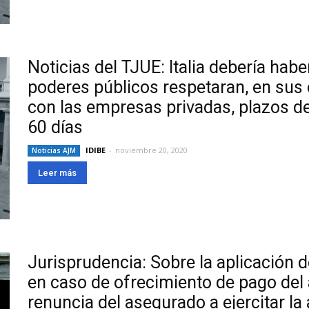
Noticias del TJUE: Italia debería hab
poderes públicos respetaran, en sus
con las empresas privadas, plazos d
60 días
IDIBE
-
noviembre 20, 2020
Noticias AJM
Leer más
Jurisprudencia: Sobre la aplicación de
en caso de ofrecimiento de pago del
renuncia del asegurado a ejercitar la 