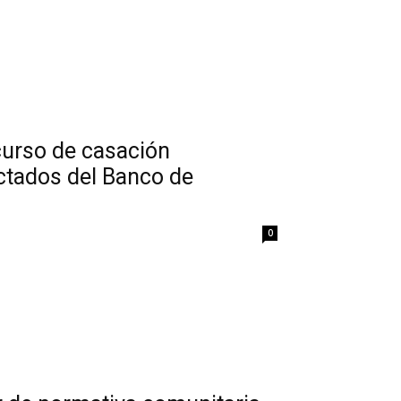
curso de casación
ectados del Banco de
0