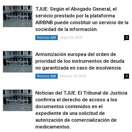
TJUE: Según el Abogado General, el
servicio prestado por la plataforma
AIRBNB puede constituir un servicio de la
sociedad de la información.
mayo 29, 2019
Noticias AJM
0
Armonización europea del orden de
prioridad de los instrumentos de deuda
no garantizada en caso de insolvencia.
febrero 13, 2018
Noticias AJM
0
Noticias del TJUE: El Tribunal de Justicia
confirma el derecho de acceso a los
documentos contenidos en el
expediente de una solicitud de
autorización de comercialización de
medicamentos.