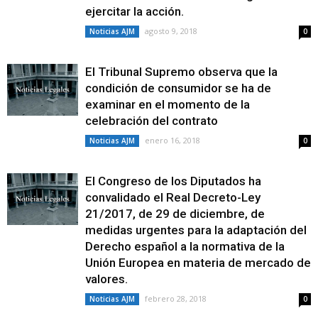
ejercitar la acción.
agosto 9, 2018
Noticias AJM
0
El Tribunal Supremo observa que la
condición de consumidor se ha de
examinar en el momento de la
celebración del contrato
enero 16, 2018
Noticias AJM
0
El Congreso de los Diputados ha
convalidado el Real Decreto-Ley
21/2017, de 29 de diciembre, de
medidas urgentes para la adaptación del
Derecho español a la normativa de la
Unión Europea en materia de mercado de
valores.
febrero 28, 2018
Noticias AJM
0