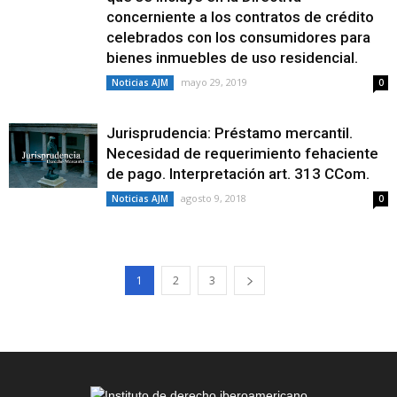
concerniente a los contratos de crédito
celebrados con los consumidores para
bienes inmuebles de uso residencial.
mayo 29, 2019
Noticias AJM
0
Jurisprudencia: Préstamo mercantil.
Necesidad de requerimiento fehaciente
de pago. Interpretación art. 313 CCom.
agosto 9, 2018
Noticias AJM
0
1
2
3