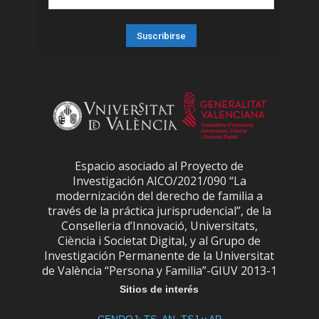
Espacio asociado al Proyecto de
Investigación AICO/2021/090 “La
modernización del derecho de familia a
través de la práctica jurisprudencial”, de la
Conselleria d’Innovació, Universitats,
Ciència i Societat Digital, y al Grupo de
Investigación Permanente de la Universitat
de València “Persona y Familia”-GIUV 2013-1
Sitios de interés