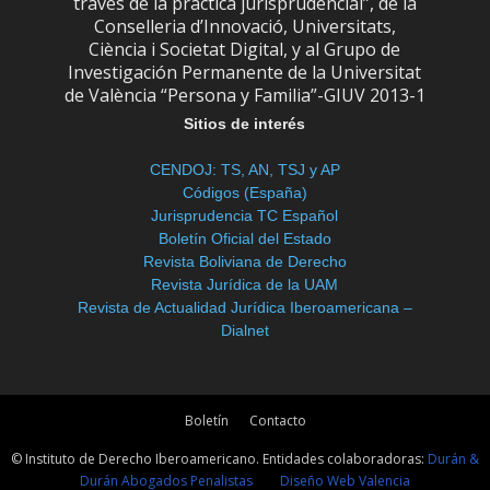
través de la práctica jurisprudencial”, de la
Conselleria d’Innovació, Universitats,
Ciència i Societat Digital, y al Grupo de
Investigación Permanente de la Universitat
de València “Persona y Familia”-GIUV 2013-1
Sitios de interés
CENDOJ: TS, AN, TSJ y AP
Códigos (España)
Jurisprudencia TC Español
Boletín Oficial del Estado
Revista Boliviana de Derecho
Revista Jurídica de la UAM
Revista de Actualidad Jurídica Iberoamericana –
Dialnet
Boletín
Contacto
© Instituto de Derecho Iberoamericano. Entidades colaboradoras:
Durán &
Durán Abogados Penalistas
Diseño Web Valencia