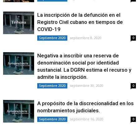
La inscripción de la defunción en el
Registro Civil cubano en tiempos de
COVID-19
septiembre 8, 2020
Septiembre 2020
0
Negativa a inscribir una reserva de
denominación social por identidad
sustancial. La DGRN estima el recurso y
admite la inscripción.
septiembre 30, 2020
Septiembre 2020
0
A propósito de la discrecionalidad en los
nombramientos judiciales.
septiembre 16, 2020
Septiembre 2020
0