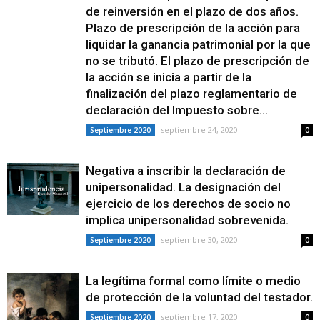
de reinversión en el plazo de dos años.
Plazo de prescripción de la acción para
liquidar la ganancia patrimonial por la que
no se tributó. El plazo de prescripción de
la acción se inicia a partir de la
finalización del plazo reglamentario de
declaración del Impuesto sobre...
septiembre 24, 2020
Septiembre 2020
0
Negativa a inscribir la declaración de
unipersonalidad. La designación del
ejercicio de los derechos de socio no
implica unipersonalidad sobrevenida.
septiembre 30, 2020
Septiembre 2020
0
La legítima formal como límite o medio
de protección de la voluntad del testador.
septiembre 17, 2020
Septiembre 2020
0