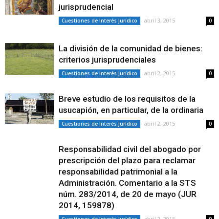
jurisprudencial
abril 3, 2015
Cuestiones de Interés Jurídico
0
La división de la comunidad de bienes:
criterios jurisprudenciales
abril 2, 2015
Cuestiones de Interés Jurídico
0
Breve estudio de los requisitos de la
usucapión, en particular, de la ordinaria
abril 2, 2015
Cuestiones de Interés Jurídico
0
Responsabilidad civil del abogado por
prescripción del plazo para reclamar
responsabilidad patrimonial a la
Administración. Comentario a la STS
núm. 283/2014, de 20 de mayo (JUR
2014, 159878)
abril 2, 2015