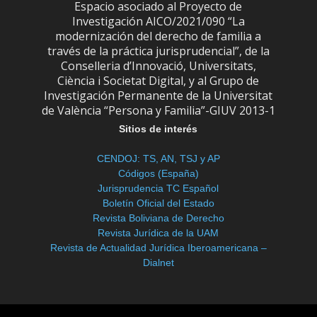
Espacio asociado al Proyecto de
Investigación AICO/2021/090 “La
modernización del derecho de familia a
través de la práctica jurisprudencial”, de la
Conselleria d’Innovació, Universitats,
Ciència i Societat Digital, y al Grupo de
Investigación Permanente de la Universitat
de València “Persona y Familia”-GIUV 2013-1
Sitios de interés
CENDOJ: TS, AN, TSJ y AP
Códigos (España)
Jurisprudencia TC Español
Boletín Oficial del Estado
Revista Boliviana de Derecho
Revista Jurídica de la UAM
Revista de Actualidad Jurídica Iberoamericana –
Dialnet