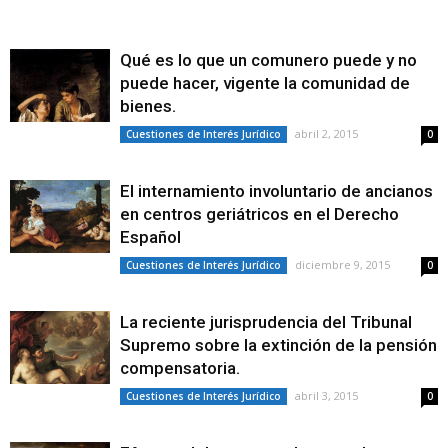
Qué es lo que un comunero puede y no
puede hacer, vigente la comunidad de
bienes.
abril 2, 2015
Cuestiones de Interés Jurídico
0
El internamiento involuntario de ancianos
en centros geriátricos en el Derecho
Español
diciembre 9, 2015
Cuestiones de Interés Jurídico
0
La reciente jurisprudencia del Tribunal
Supremo sobre la extinción de la pensión
compensatoria.
abril 3, 2015
Cuestiones de Interés Jurídico
0