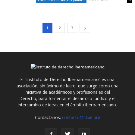
Cuestiones de Interés Jurídico
0
1
2
3
El “Instituto de Derecho Iberoamericano” es una
asociación, sin ánimo de lucro, que surge como una
iniciativa de académicos y profesionales del
Derecho, para fomentar el desarrollo jurídico y el
intercambio de ideas en el ámbito iberoamericano.
Contáctanos:
contacto@idibe.org