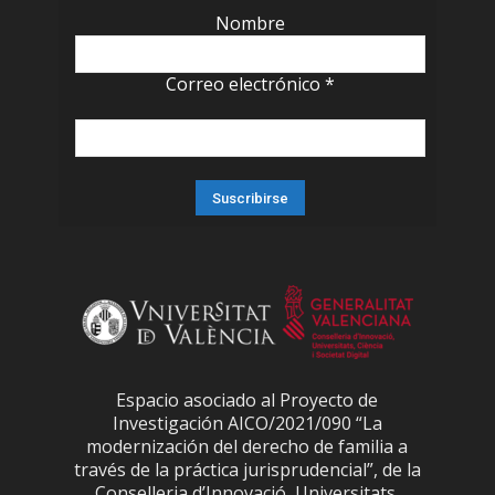
Nombre
Correo electrónico
*
Espacio asociado al Proyecto de
Investigación AICO/2021/090 “La
modernización del derecho de familia a
través de la práctica jurisprudencial”, de la
Conselleria d’Innovació, Universitats,