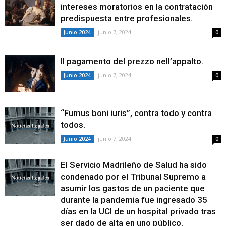
intereses moratorios en la contratación
predispuesta entre profesionales.
junio 7, 2024
Junio 2024
0
Il pagamento del prezzo nell’appalto.
junio 7, 2024
Junio 2024
0
“Fumus boni iuris”, contra todo y contra
todos.
junio 7, 2024
Junio 2024
0
El Servicio Madrileño de Salud ha sido
condenado por el Tribunal Supremo a
asumir los gastos de un paciente que
durante la pandemia fue ingresado 35
días en la UCI de un hospital privado tras
ser dado de alta en uno público.