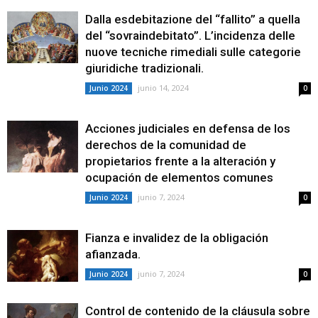
Dalla esdebitazione del “fallito” a quella
del “sovraindebitato”. L’incidenza delle
nuove tecniche rimediali sulle categorie
giuridiche tradizionali.
junio 14, 2024
Junio 2024
0
Acciones judiciales en defensa de los
derechos de la comunidad de
propietarios frente a la alteración y
ocupación de elementos comunes
junio 7, 2024
Junio 2024
0
Fianza e invalidez de la obligación
afianzada.
junio 7, 2024
Junio 2024
0
Control de contenido de la cláusula sobre