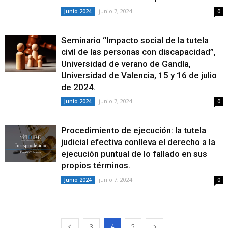
junio 7, 2024
Junio 2024
0
Seminario “Impacto social de la tutela
civil de las personas con discapacidad”,
Universidad de verano de Gandía,
Universidad de Valencia, 15 y 16 de julio
de 2024.
junio 7, 2024
Junio 2024
0
Procedimiento de ejecución: la tutela
judicial efectiva conlleva el derecho a la
ejecución puntual de lo fallado en sus
propios términos.
junio 7, 2024
Junio 2024
0
3
4
5