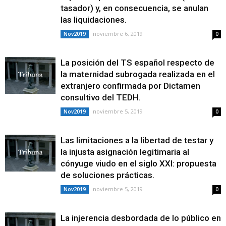
tasador) y, en consecuencia, se anulan
las liquidaciones.
noviembre 6, 2019
Nov2019
0
La posición del TS español respecto de
la maternidad subrogada realizada en el
extranjero confirmada por Dictamen
consultivo del TEDH.
noviembre 5, 2019
Nov2019
0
Las limitaciones a la libertad de testar y
la injusta asignación legitimaria al
cónyuge viudo en el siglo XXI: propuesta
de soluciones prácticas.
noviembre 5, 2019
Nov2019
0
La injerencia desbordada de lo público en