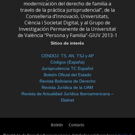
modernización del derecho de familia a
través de la práctica jurisprudencial”, de la
Conselleria d’Innovació, Universitats,
Ciència i Societat Digital, y al Grupo de
Investigación Permanente de la Universitat
de València “Persona y Familia”-GIUV 2013-1
Sitios de interés
CENDOJ: TS, AN, TSJ y AP
Códigos (España)
Jurisprudencia TC Español
Boletín Oficial del Estado
Revista Boliviana de Derecho
Revista Jurídica de la UAM
Revista de Actualidad Jurídica Iberoamericana –
Dialnet
Boletín
Contacto