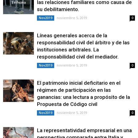
las relaciones familiares como causa de
su debilitamiento.
noviembre 5, 2019
Nov2019
0
Líneas generales acerca de la
responsabilidad civil del árbitro y de las
instituciones arbitrales. La
responsabilidad civil del mediador.
noviembre 5, 2019
Nov2019
0
El patrimonio inicial deficitario en el
régimen de participación en las
ganancias: una lectura a propósito de la
Propuesta de Código civil
noviembre 5, 2019
Nov2019
0
La representatividad empresarial en una
perspectiva comparada entre Italia y