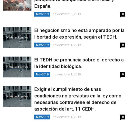
España.
noviembre 5, 2019
Nov2019
0
El negacionismo no está amparado por la
libertad de expresión, según el TEDH.
noviembre 1, 2019
Nov2019
0
El TEDH se pronuncia sobre el derecho a
la identidad biológica.
noviembre 1, 2019
Nov2019
0
Exigir el cumplimiento de unas
condiciones no previstas en la ley como
necesarias contraviene el derecho de
asociación del art. 11 CEDH.
noviembre 1, 2019
Nov2019
0