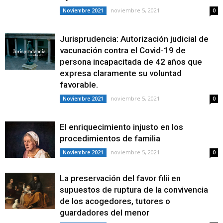
noviembre 5, 2021
Noviembre 2021
0
Jurisprudencia: Autorización judicial de
vacunación contra el Covid-19 de
persona incapacitada de 42 años que
expresa claramente su voluntad
favorable.
noviembre 5, 2021
Noviembre 2021
0
El enriquecimiento injusto en los
procedimientos de familia
noviembre 5, 2021
Noviembre 2021
0
La preservación del favor filii en
supuestos de ruptura de la convivencia
de los acogedores, tutores o
guardadores del menor