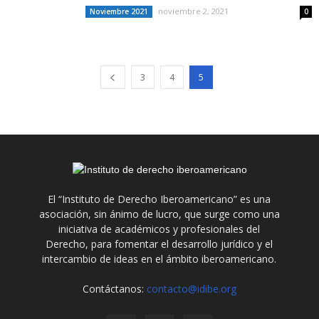
noviembre 2, 2021
Noviembre 2021
0
3
4
5
El “Instituto de Derecho Iberoamericano” es una
asociación, sin ánimo de lucro, que surge como una
iniciativa de académicos y profesionales del
Derecho, para fomentar el desarrollo jurídico y el
intercambio de ideas en el ámbito iberoamericano.
Contáctanos:
contacto@idibe.org