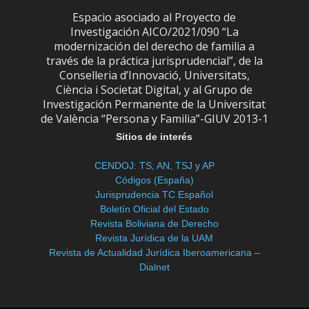
Espacio asociado al Proyecto de
Investigación AICO/2021/090 “La
modernización del derecho de familia a
través de la práctica jurisprudencial”, de la
Conselleria d’Innovació, Universitats,
Ciència i Societat Digital, y al Grupo de
Investigación Permanente de la Universitat
de València “Persona y Familia”-GIUV 2013-1
Sitios de interés
CENDOJ: TS, AN, TSJ y AP
Códigos (España)
Jurisprudencia TC Español
Boletín Oficial del Estado
Revista Boliviana de Derecho
Revista Jurídica de la UAM
Revista de Actualidad Jurídica Iberoamericana –
Dialnet