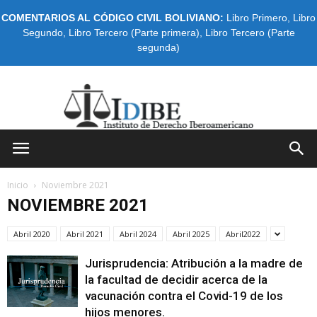
COMENTARIOS AL CÓDIGO CIVIL BOLIVIANO:
Libro Primero
,
Libro
Segundo
,
Libro Tercero (Parte primera)
,
Libro Tercero (Parte
segunda)
IDIBE
Inicio
Noviembre 2021
NOVIEMBRE 2021
Abril 2020
Abril 2021
Abril 2024
Abril 2025
Abril2022
Jurisprudencia: Atribución a la madre de
la facultad de decidir acerca de la
vacunación contra el Covid-19 de los
hijos menores.