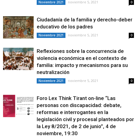
noviembre 5, 2021
Noviembre 2021
0
Ciudadanía de la familia y derecho-deber
educativo de los padres
noviembre 5, 2021
Noviembre 2021
0
Reflexiones sobre la concurrencia de
violencia económica en el contexto de
familia: impacto y mecanismos para su
neutralización
noviembre 5, 2021
Noviembre 2021
0
Foro Lex Think Tirant on-line “Las
personas con discapacidad: debate,
reformas e interrogantes en la
legislación civil y procesal planteados por
la Ley 8/2021, de 2 de junio”, 4 de
noviembre, 19:30