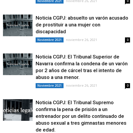
noviembre 26, 2021
Noviembre 2021
0
Noticia CGPJ: absuelto un varón acusado
de prostituir a una mujer con
discapacidad
noviembre 26, 2021
Noviembre 2021
0
Noticia CGPJ: El Tribunal Superior de
Navarra confirma la condena de un varón
por 2 años de cárcel tras el intento de
abuso a una menor.
noviembre 26, 2021
Noviembre 2021
0
Noticia CGPJ: El Tribunal Supremo
confirma la pena de prisión a un
entrenador por un delito continuado de
abuso sexual a tres gimnastas menores
de edad.