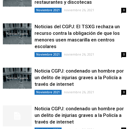
restaurantes y discotecas
noviembre 26, 2021
Noviembre 2021
0
Noticias del CGPJ: El TSXG rechaza un
recurso contra la obligación de que los
menores usen mascarilla en centros
escolares
noviembre 26, 2021
Noviembre 2021
0
Noticia CGPJ: condenado un hombre por
un delito de injurias graves a la Policía a
través de internet
noviembre 26, 2021
Noviembre 2021
0
Noticia CGPJ: condenado un hombre por
un delito de injurias graves a la Policía a
través de internet