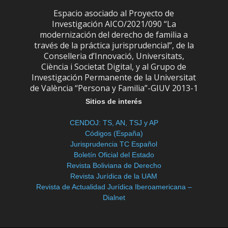
Espacio asociado al Proyecto de
Investigación AICO/2021/090 “La
modernización del derecho de familia a
través de la práctica jurisprudencial”, de la
Conselleria d’Innovació, Universitats,
Ciència i Societat Digital, y al Grupo de
Investigación Permanente de la Universitat
de València “Persona y Familia”-GIUV 2013-1
Sitios de interés
CENDOJ: TS, AN, TSJ y AP
Códigos (España)
Jurisprudencia TC Español
Boletín Oficial del Estado
Revista Boliviana de Derecho
Revista Jurídica de la UAM
Revista de Actualidad Jurídica Iberoamericana –
Dialnet