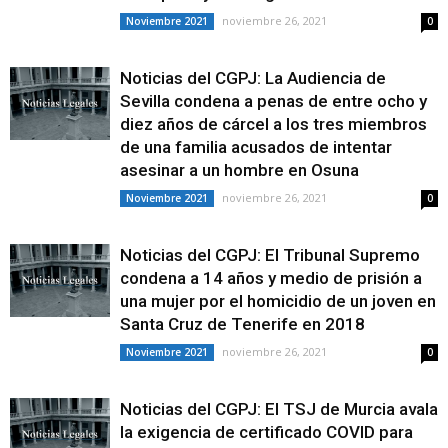
noviembre 26, 2021
Noviembre 2021
0
Noticias del CGPJ: La Audiencia de
Sevilla condena a penas de entre ocho y
diez años de cárcel a los tres miembros
de una familia acusados de intentar
asesinar a un hombre en Osuna
noviembre 26, 2021
Noviembre 2021
0
Noticias del CGPJ: El Tribunal Supremo
condena a 14 años y medio de prisión a
una mujer por el homicidio de un joven en
Santa Cruz de Tenerife en 2018
noviembre 26, 2021
Noviembre 2021
0
Noticias del CGPJ: El TSJ de Murcia avala
la exigencia de certificado COVID para