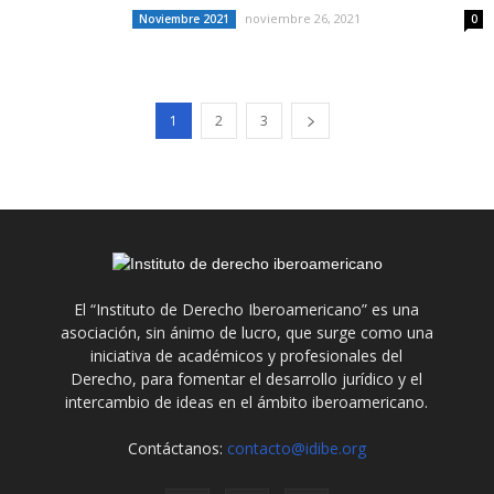
noviembre 26, 2021
Noviembre 2021
0
1
2
3
El “Instituto de Derecho Iberoamericano” es una
asociación, sin ánimo de lucro, que surge como una
iniciativa de académicos y profesionales del
Derecho, para fomentar el desarrollo jurídico y el
intercambio de ideas en el ámbito iberoamericano.
Contáctanos:
contacto@idibe.org