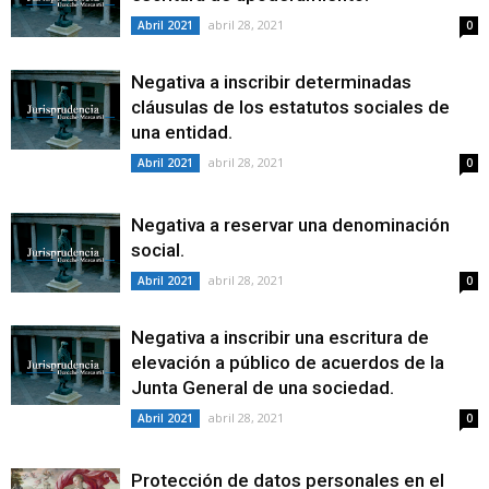
abril 28, 2021
Abril 2021
0
Negativa a inscribir determinadas
cláusulas de los estatutos sociales de
una entidad.
abril 28, 2021
Abril 2021
0
Negativa a reservar una denominación
social.
abril 28, 2021
Abril 2021
0
Negativa a inscribir una escritura de
elevación a público de acuerdos de la
Junta General de una sociedad.
abril 28, 2021
Abril 2021
0
Protección de datos personales en el