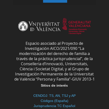
Espacio asociado al Proyecto de
Investigación AICO/2021/090 “La
modernización del derecho de familia a
través de la práctica jurisprudencial”, de la
Conselleria d’Innovació, Universitats,
Ciència i Societat Digital, y al Grupo de
Investigación Permanente de la Universitat
de València “Persona y Familia”-GIUV 2013-1
Sitios de interés
CENDOJ: TS, AN, TSJ y AP
Códigos (España)
Jurisprudencia TC Español