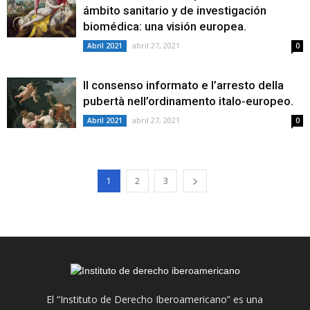
ámbito sanitario y de investigación
biomédica: una visión europea.
abril 27, 2021
Abril 2021
0
Il consenso informato e l’arresto della
pubertà nell’ordinamento italo-europeo.
abril 27, 2021
Abril 2021
0
1
2
3
El “Instituto de Derecho Iberoamericano” es una