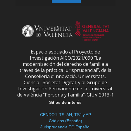
Espacio asociado al Proyecto de
Investigación AICO/2021/090 “La
modernización del derecho de familia a
través de la práctica jurisprudencial”, de la
Conselleria d’Innovació, Universitats,
Ciència i Societat Digital, y al Grupo de
Investigación Permanente de la Universitat
de València “Persona y Familia”-GIUV 2013-1
Sitios de interés
CENDOJ: TS, AN, TSJ y AP
Códigos (España)
Jurisprudencia TC Español