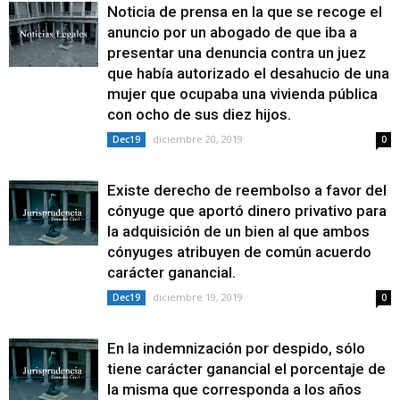
Noticia de prensa en la que se recoge el
anuncio por un abogado de que iba a
presentar una denuncia contra un juez
que había autorizado el desahucio de una
mujer que ocupaba una vivienda pública
con ocho de sus diez hijos.
diciembre 20, 2019
Dec19
0
Existe derecho de reembolso a favor del
cónyuge que aportó dinero privativo para
la adquisición de un bien al que ambos
cónyuges atribuyen de común acuerdo
carácter ganancial.
diciembre 19, 2019
Dec19
0
En la indemnización por despido, sólo
tiene carácter ganancial el porcentaje de
la misma que corresponda a los años