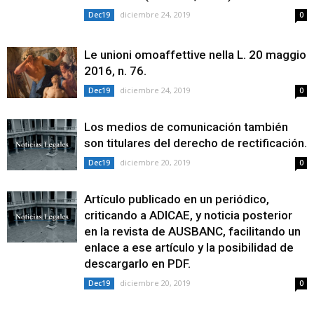
diciembre 24, 2019
Dec19
0
Le unioni omoaffettive nella L. 20 maggio
2016, n. 76.
diciembre 24, 2019
Dec19
0
Los medios de comunicación también
son titulares del derecho de rectificación.
diciembre 20, 2019
Dec19
0
Artículo publicado en un periódico,
criticando a ADICAE, y noticia posterior
en la revista de AUSBANC, facilitando un
enlace a ese artículo y la posibilidad de
descargarlo en PDF.
diciembre 20, 2019
Dec19
0