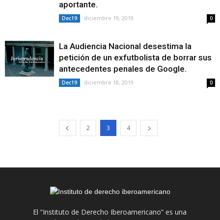
aportante.
diciembre 19, 2019
Dec19
0
La Audiencia Nacional desestima la
petición de un exfutbolista de borrar sus
antecedentes penales de Google.
diciembre 18, 2019
Dec19
0
2
3
4
El “Instituto de Derecho Iberoamericano” es una