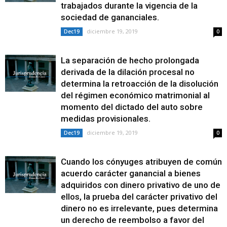
trabajados durante la vigencia de la
sociedad de gananciales.
diciembre 19, 2019
Dec19
0
La separación de hecho prolongada
derivada de la dilación procesal no
determina la retroacción de la disolución
del régimen económico matrimonial al
momento del dictado del auto sobre
medidas provisionales.
diciembre 19, 2019
Dec19
0
Cuando los cónyuges atribuyen de común
acuerdo carácter ganancial a bienes
adquiridos con dinero privativo de uno de
ellos, la prueba del carácter privativo del
dinero no es irrelevante, pues determina
un derecho de reembolso a favor del