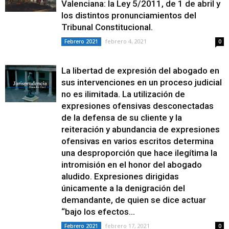
Valenciana: la Ley 5/2011, de 1 de abril y
los distintos pronunciamientos del
Tribunal Constitucional.
febrero 4, 2021
Febrero 2021
0
La libertad de expresión del abogado en
sus intervenciones en un proceso judicial
no es ilimitada. La utilización de
expresiones ofensivas desconectadas
de la defensa de su cliente y la
reiteración y abundancia de expresiones
ofensivas en varios escritos determina
una desproporción que hace ilegítima la
intromisión en el honor del abogado
aludido. Expresiones dirigidas
únicamente a la denigración del
demandante, de quien se dice actuar
“bajo los efectos...
febrero 17, 2021
Febrero 2021
0