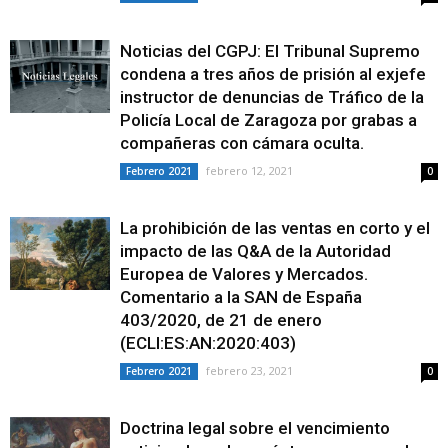
Noticias del CGPJ: El Tribunal Supremo
condena a tres años de prisión al exjefe
instructor de denuncias de Tráfico de la
Policía Local de Zaragoza por grabas a
compañeras con cámara oculta.
febrero 12, 2021
Febrero 2021
0
La prohibición de las ventas en corto y el
impacto de las Q&A de la Autoridad
Europea de Valores y Mercados.
Comentario a la SAN de España
403/2020, de 21 de enero
(ECLI:ES:AN:2020:403)
febrero 23, 2021
Febrero 2021
0
Doctrina legal sobre el vencimiento