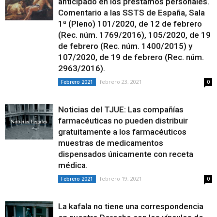
anticipado en los préstamos personales.
Comentario a las SSTS de España, Sala
1ª (Pleno) 101/2020, de 12 de febrero
(Rec. núm. 1769/2016), 105/2020, de 19
de febrero (Rec. núm. 1400/2015) y
107/2020, de 19 de febrero (Rec. núm.
2963/2016).
febrero 23, 2021
Febrero 2021
0
Noticias del TJUE: Las compañías
farmacéuticas no pueden distribuir
gratuitamente a los farmacéuticos
muestras de medicamentos
dispensados únicamente con receta
médica.
febrero 19, 2021
Febrero 2021
0
La kafala no tiene una correspondencia