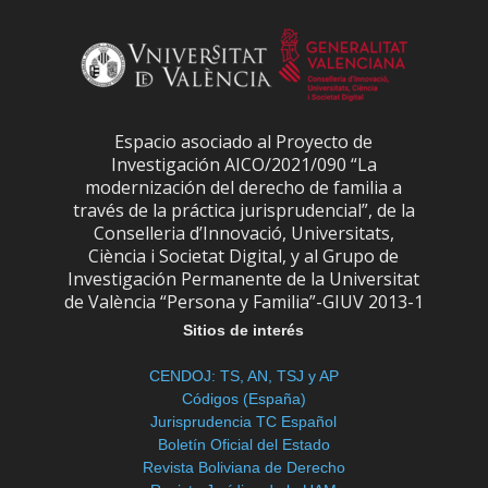
Espacio asociado al Proyecto de
Investigación AICO/2021/090 “La
modernización del derecho de familia a
través de la práctica jurisprudencial”, de la
Conselleria d’Innovació, Universitats,
Ciència i Societat Digital, y al Grupo de
Investigación Permanente de la Universitat
de València “Persona y Familia”-GIUV 2013-1
Sitios de interés
CENDOJ: TS, AN, TSJ y AP
Códigos (España)
Jurisprudencia TC Español
Boletín Oficial del Estado
Revista Boliviana de Derecho