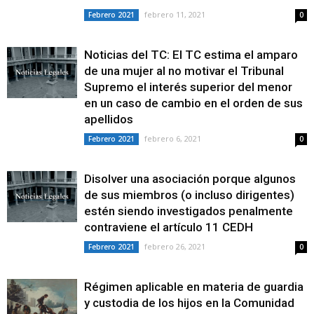
febrero 11, 2021
Febrero 2021
0
Noticias del TC: El TC estima el amparo
de una mujer al no motivar el Tribunal
Supremo el interés superior del menor
en un caso de cambio en el orden de sus
apellidos
febrero 6, 2021
Febrero 2021
0
Disolver una asociación porque algunos
de sus miembros (o incluso dirigentes)
estén siendo investigados penalmente
contraviene el artículo 11 CEDH
febrero 26, 2021
Febrero 2021
0
Régimen aplicable en materia de guardia
y custodia de los hijos en la Comunidad