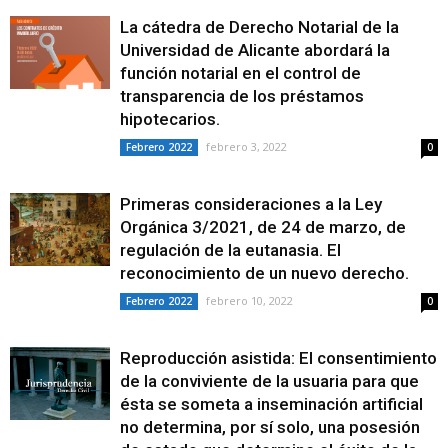
La cátedra de Derecho Notarial de la
Universidad de Alicante abordará la
función notarial en el control de
transparencia de los préstamos
hipotecarios.
febrero 3, 2022
Febrero 2022
0
Primeras consideraciones a la Ley
Orgánica 3/2021, de 24 de marzo, de
regulación de la eutanasia. El
reconocimiento de un nuevo derecho.
febrero 10, 2022
Febrero 2022
0
Reproducción asistida: El consentimiento
de la conviviente de la usuaria para que
ésta se someta a inseminación artificial
no determina, por sí solo, una posesión