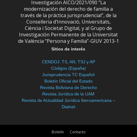
Investigación AICO/2021/090 “La
modernización del derecho de familia a
través de la práctica jurisprudencial”, de la
Conselleria d’Innovació, Universitats,
Ciència i Societat Digital, y al Grupo de
Investigación Permanente de la Universitat
de València “Persona y Familia”-GIUV 2013-1
Sitios de interés
CENDOJ: TS, AN, TSJ y AP
Códigos (España)
Jurisprudencia TC Español
Boletín Oficial del Estado
Revista Boliviana de Derecho
Revista Jurídica de la UAM
Revista de Actualidad Jurídica Iberoamericana –
Dialnet
Boletín
Contacto