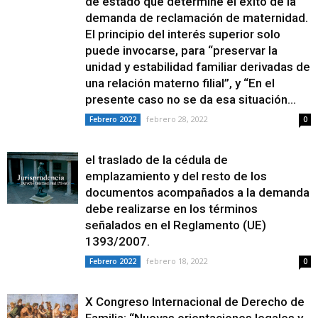
de estado que determine el éxito de la
demanda de reclamación de maternidad.
El principio del interés superior solo
puede invocarse, para “preservar la
unidad y estabilidad familiar derivadas de
una relación materno filial”, y “En el
presente caso no se da esa situación...
febrero 28, 2022
Febrero 2022
0
el traslado de la cédula de
emplazamiento y del resto de los
documentos acompañados a la demanda
debe realizarse en los términos
señalados en el Reglamento (UE)
1393/2007.
febrero 18, 2022
Febrero 2022
0
X Congreso Internacional de Derecho de