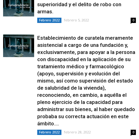
superioridad y el delito de robo con
armas.
febrero 5, 2022
Febrero 2022
0
Establecimiento de curatela meramente
asistencial a cargo de una fundación y,
exclusivamente, para apoyar a la persona
con discapacidad en la aplicación de su
tratamiento médico y farmacológico
(apoyo, supervisión y evolución del
mismo, así como supervisión del estado
de salubridad de la vivienda),
reconociendo, en cambio, a aquélla el
pleno ejercicio de la capacidad para
administrar sus bienes, al haber quedado
probaba su correcta actuación en este
ámbito....
febrero 28, 2022
Febrero 2022
0