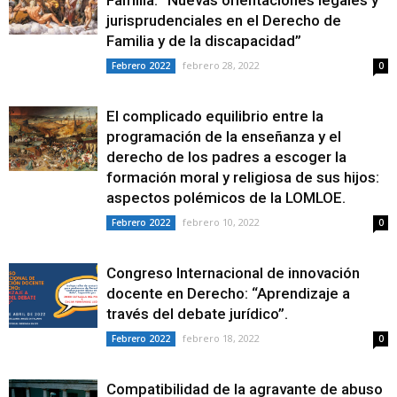
Familia: “Nuevas orientaciones legales y
jurisprudenciales en el Derecho de
Familia y de la discapacidad”
febrero 28, 2022
Febrero 2022
0
El complicado equilibrio entre la
programación de la enseñanza y el
derecho de los padres a escoger la
formación moral y religiosa de sus hijos:
aspectos polémicos de la LOMLOE.
febrero 10, 2022
Febrero 2022
0
Congreso Internacional de innovación
docente en Derecho: “Aprendizaje a
través del debate jurídico”.
febrero 18, 2022
Febrero 2022
0
Compatibilidad de la agravante de abuso