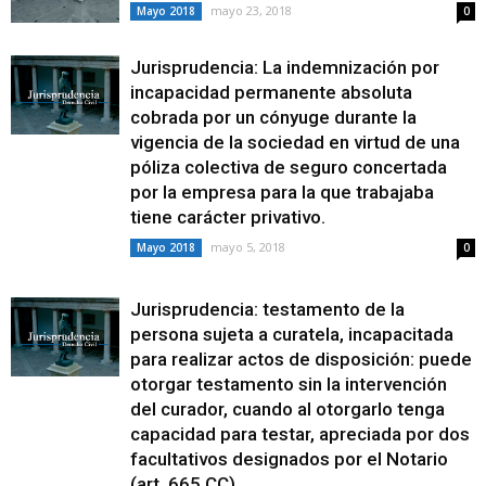
mayo 23, 2018
Mayo 2018
0
Jurisprudencia: La indemnización por
incapacidad permanente absoluta
cobrada por un cónyuge durante la
vigencia de la sociedad en virtud de una
póliza colectiva de seguro concertada
por la empresa para la que trabajaba
tiene carácter privativo.
mayo 5, 2018
Mayo 2018
0
Jurisprudencia: testamento de la
persona sujeta a curatela, incapacitada
para realizar actos de disposición: puede
otorgar testamento sin la intervención
del curador, cuando al otorgarlo tenga
capacidad para testar, apreciada por dos
facultativos designados por el Notario
(art. 665 CC).