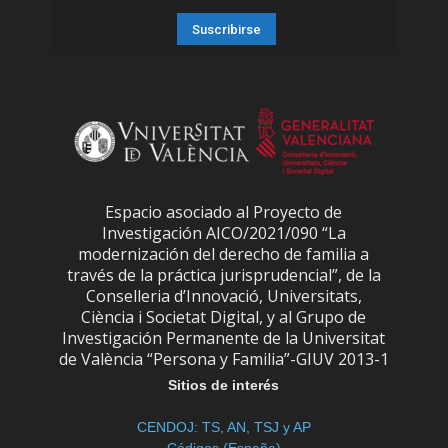
Espacio asociado al Proyecto de
Investigación AICO/2021/090 “La
modernización del derecho de familia a
través de la práctica jurisprudencial”, de la
Conselleria d’Innovació, Universitats,
Ciència i Societat Digital, y al Grupo de
Investigación Permanente de la Universitat
de València “Persona y Familia”-GIUV 2013-1
Sitios de interés
CENDOJ: TS, AN, TSJ y AP