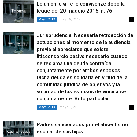
Le unioni civili e le convivenze dopo la
legge del 20 maggio 2016, n. 76
mayo 8, 2018
Mayo 2018
0
Jurisprudencia: Necesaria retroacción de
actuaciones al momento de la audiencia
previa al apreciarse que existe
litisconsorcio pasivo necesario cuando
se reclama una deuda contraída
conjuntamente por ambos esposos.
Dicha deuda es solidaria en virtud de la
comunidad jurídica de objetivos y la
voluntad de los esposos de vincularse
conjuntamente. Voto particular.
mayo 5, 2018
Mayo 2018
0
Padres sancionados por el absentismo
escolar de sus hijos.