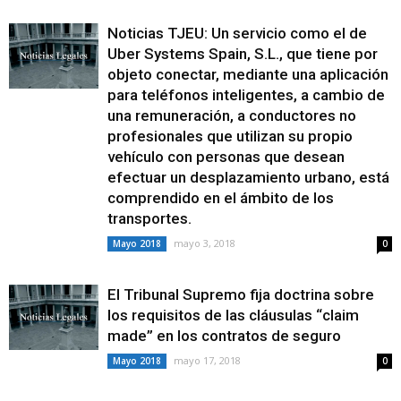
Noticias TJEU: Un servicio como el de
Uber Systems Spain, S.L., que tiene por
objeto conectar, mediante una aplicación
para teléfonos inteligentes, a cambio de
una remuneración, a conductores no
profesionales que utilizan su propio
vehículo con personas que desean
efectuar un desplazamiento urbano, está
comprendido en el ámbito de los
transportes.
mayo 3, 2018
Mayo 2018
0
El Tribunal Supremo fija doctrina sobre
los requisitos de las cláusulas “claim
made” en los contratos de seguro
mayo 17, 2018
Mayo 2018
0