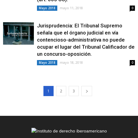
mayo 11, 2018
Mayo 2018
0
Jurisprudencia: El Tribunal Supremo
señala que el órgano judicial en vía
contencioso-administrativa no puede
ocupar el lugar del Tribunal Calificador de
un concurso-oposición.
mayo 18, 2018
Mayo 2018
0
1
2
3