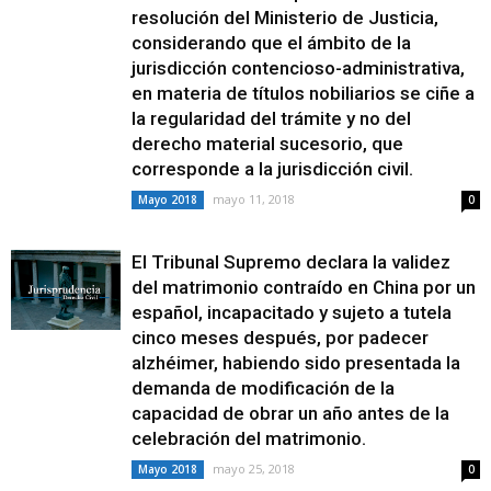
resolución del Ministerio de Justicia,
considerando que el ámbito de la
jurisdicción contencioso-administrativa,
en materia de títulos nobiliarios se ciñe a
la regularidad del trámite y no del
derecho material sucesorio, que
corresponde a la jurisdicción civil.
mayo 11, 2018
Mayo 2018
0
El Tribunal Supremo declara la validez
del matrimonio contraído en China por un
español, incapacitado y sujeto a tutela
cinco meses después, por padecer
alzhéimer, habiendo sido presentada la
demanda de modificación de la
capacidad de obrar un año antes de la
celebración del matrimonio.
mayo 25, 2018
Mayo 2018
0