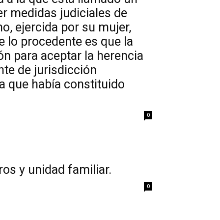
r medidas judiciales de
o, ejercida por su mujer,
 lo procedente es que la
n para aceptar la herencia
te de jurisdicción
ia que había constituido
0
ros y unidad familiar.
0