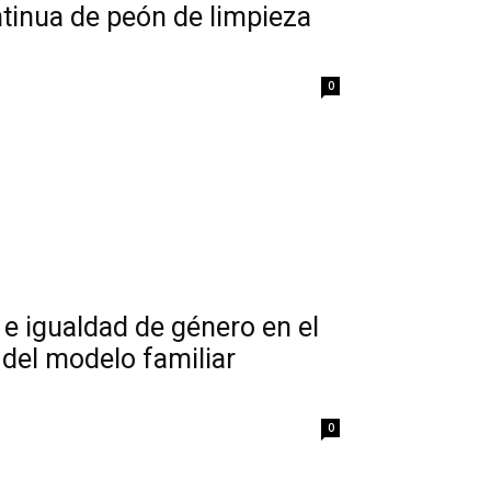
ontinua de peón de limpieza
0
s e igualdad de género en el
 del modelo familiar
0