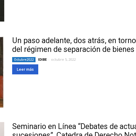
Un paso adelante, dos atrás, en torno
del régimen de separación de bienes
IDIBE
-
octubre 5, 2022
Octubre2022
Leer más
Seminario en Línea “Debates de actua
sucesiones”, Catedra de Derecho Nota