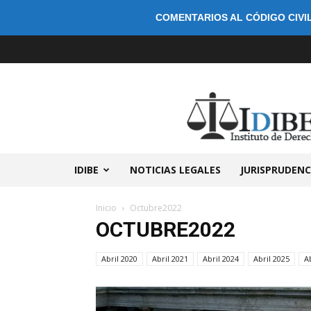
COMENTARIOS AL CÓDIGO CIVIL
IDIBE
NOTICIAS LEGALES
JURISPRUDENC
Inicio
Octubre2022
OCTUBRE2022
Abril 2020
Abril 2021
Abril 2024
Abril 2025
A