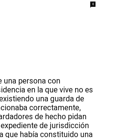
0
de una persona con
idencia en la que vive no es
 existiendo una guarda de
uncionaba correctamente,
uardadores de hecho pidan
 expediente de jurisdicción
ia que había constituido una