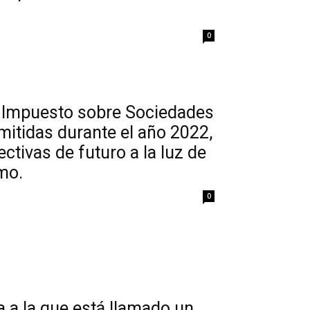
0
l Impuesto sobre Sociedades
mitidas durante el año 2022,
ctivas de futuro a la luz de
mo.
0
 a la que está llamado un