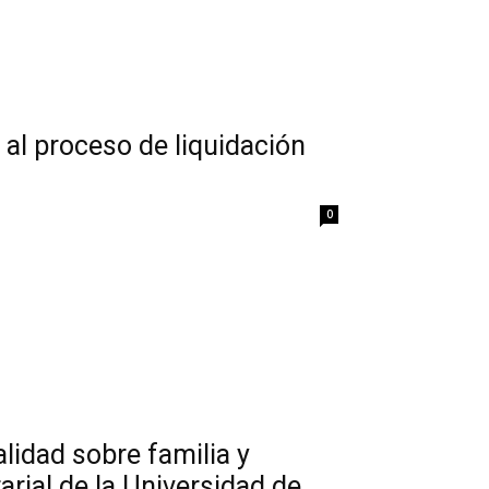
 al proceso de liquidación
0
lidad sobre familia y
rial de la Universidad de