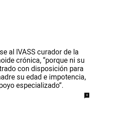
se al IVASS curador de la
ide crónica, “porque ni su
rado con disposición para
adre su edad e impotencia,
poyo especializado”.
0