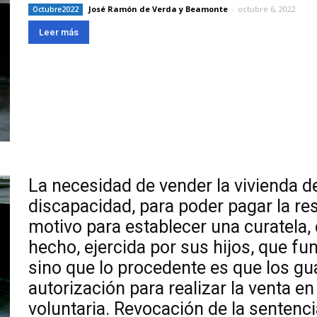
José Ramón de Verda y Beamonte
-
octubre 6, 2022
Octubre2022
Leer más
La necesidad de vender la vivienda 
discapacidad, para poder pagar la res
motivo para establecer una curatela,
hecho, ejercida por sus hijos, que f
sino que lo procedente es que los g
autorización para realizar la venta en
voluntaria. Revocación de la sentenc