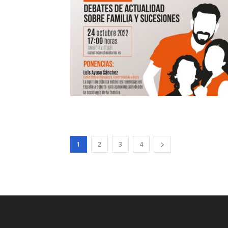
1
2
3
4