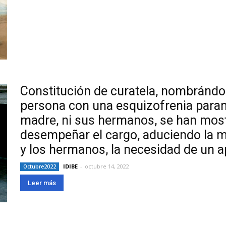
Constitución de curatela, nombrándo
persona con una esquizofrenia parano
madre, ni sus hermanos, se han most
desempeñar el cargo, aduciendo la m
y los hermanos, la necesidad de un a
IDIBE
-
octubre 14, 2022
Octubre2022
Leer más