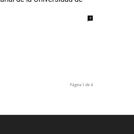
0
Página 1 de 4