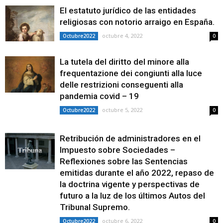
El estatuto jurídico de las entidades
religiosas con notorio arraigo en España.
octubre 4, 2022
Octubre2022
0
La tutela del diritto del minore alla
frequentazione dei congiunti alla luce
delle restrizioni conseguenti alla
pandemia covid – 19
octubre 5, 2022
Octubre2022
0
Retribución de administradores en el
Impuesto sobre Sociedades –
Reflexiones sobre las Sentencias
emitidas durante el año 2022, repaso de
la doctrina vigente y perspectivas de
futuro a la luz de los últimos Autos del
Tribunal Supremo.
octubre 6, 2022
Octubre2022
0