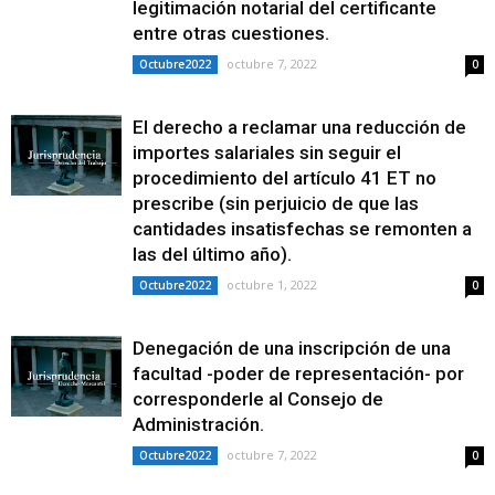
legitimación notarial del certificante
entre otras cuestiones.
octubre 7, 2022
Octubre2022
0
El derecho a reclamar una reducción de
importes salariales sin seguir el
procedimiento del artículo 41 ET no
prescribe (sin perjuicio de que las
cantidades insatisfechas se remonten a
las del último año).
octubre 1, 2022
Octubre2022
0
Denegación de una inscripción de una
facultad -poder de representación- por
corresponderle al Consejo de
Administración.
octubre 7, 2022
Octubre2022
0