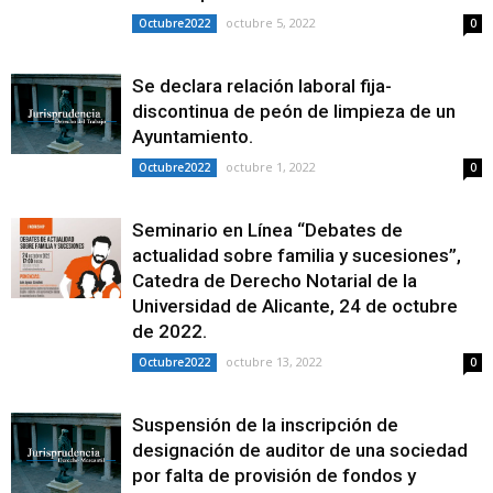
octubre 5, 2022
Octubre2022
0
Se declara relación laboral fija-
discontinua de peón de limpieza de un
Ayuntamiento.
octubre 1, 2022
Octubre2022
0
Seminario en Línea “Debates de
actualidad sobre familia y sucesiones”,
Catedra de Derecho Notarial de la
Universidad de Alicante, 24 de octubre
de 2022.
octubre 13, 2022
Octubre2022
0
Suspensión de la inscripción de
designación de auditor de una sociedad
por falta de provisión de fondos y