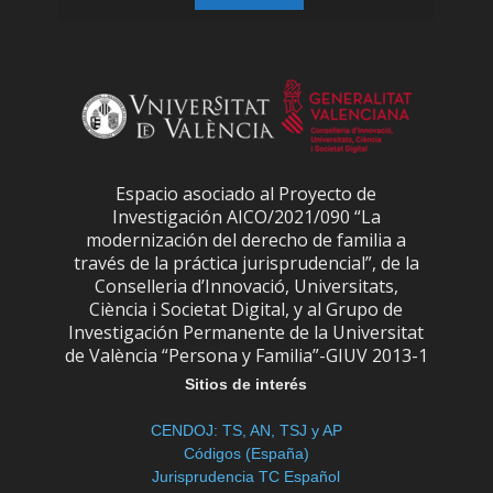
Espacio asociado al Proyecto de
Investigación AICO/2021/090 “La
modernización del derecho de familia a
través de la práctica jurisprudencial”, de la
Conselleria d’Innovació, Universitats,
Ciència i Societat Digital, y al Grupo de
Investigación Permanente de la Universitat
de València “Persona y Familia”-GIUV 2013-1
Sitios de interés
CENDOJ: TS, AN, TSJ y AP
Códigos (España)
Jurisprudencia TC Español