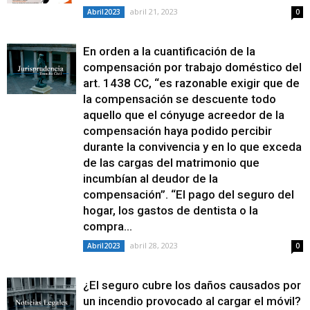
abril 21, 2023
Abril2023
0
En orden a la cuantificación de la
compensación por trabajo doméstico del
art. 1438 CC, “es razonable exigir que de
la compensación se descuente todo
aquello que el cónyuge acreedor de la
compensación haya podido percibir
durante la convivencia y en lo que exceda
de las cargas del matrimonio que
incumbían al deudor de la
compensación”. “El pago del seguro del
hogar, los gastos de dentista o la
compra...
abril 28, 2023
Abril2023
0
¿El seguro cubre los daños causados por
un incendio provocado al cargar el móvil?