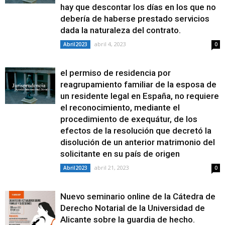
hay que descontar los días en los que no
debería de haberse prestado servicios
dada la naturaleza del contrato.
abril 4, 2023
Abril2023
0
el permiso de residencia por
reagrupamiento familiar de la esposa de
un residente legal en España, no requiere
el reconocimiento, mediante el
procedimiento de exequátur, de los
efectos de la resolución que decretó la
disolución de un anterior matrimonio del
solicitante en su país de origen
abril 21, 2023
Abril2023
0
Nuevo seminario online de la Cátedra de
Derecho Notarial de la Universidad de
Alicante sobre la guardia de hecho.