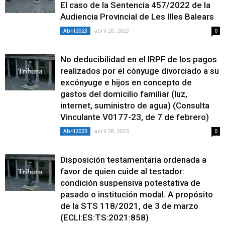
El caso de la Sentencia 457/2022 de la
Audiencia Provincial de Les Illes Balears
abril 28, 2023
Abril2023
0
No deducibilidad en el IRPF de los pagos
realizados por el cónyuge divorciado a su
excónyuge e hijos en concepto de
gastos del domicilio familiar (luz,
internet, suministro de agua) (Consulta
Vinculante V0177-23, de 7 de febrero)
abril 28, 2023
Abril2023
0
Disposición testamentaria ordenada a
favor de quien cuide al testador:
condición suspensiva potestativa de
pasado o institución modal. A propósito
de la STS 118/2021, de 3 de marzo
(ECLI:ES:TS:2021:858)