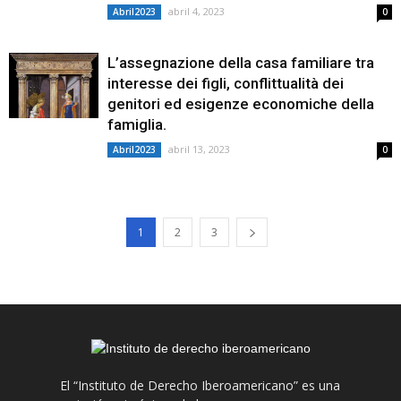
abril 4, 2023
Abril2023
0
L’assegnazione della casa familiare tra
interesse dei figli, conflittualità dei
genitori ed esigenze economiche della
famiglia.
abril 13, 2023
Abril2023
0
1
2
3
El “Instituto de Derecho Iberoamericano” es una