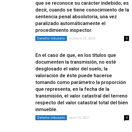
que se reconoce su carácter indebido; es
decir, cuando se tiene conocimiento de la
sentencia penal absolutoria, una vez
paralizado automáticamente el
procedimiento inspector.
octubre 23, 2025
Derecho tributario
0
En el caso de que, en los títulos que
documenten la transmisión, no esté
desglosado el valor del suelo, la
valoración de éste puede hacerse
tomando como parámetro la proporción
que representa, en la fecha de la
transmisión, el valor catastral del terreno
respecto del valor catastral total del bien
inmueble.
abril 15, 2021
Derecho tributario
0