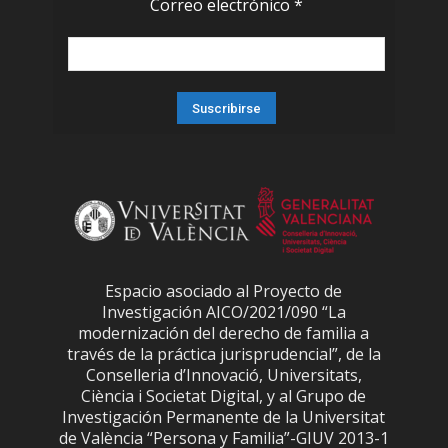
Correo electrónico
*
Espacio asociado al Proyecto de
Investigación AICO/2021/090 “La
modernización del derecho de familia a
través de la práctica jurisprudencial”, de la
Conselleria d’Innovació, Universitats,
Ciència i Societat Digital, y al Grupo de
Investigación Permanente de la Universitat
de València “Persona y Familia”-GIUV 2013-1