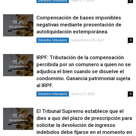
marzo 7, 2024
Derecho tributario
0
Compensación de bases imponibles
negativas mediante presentación de
autoliquidación extemporánea.
septiembre 29, 2023
Derecho tributario
0
IRPF: Tributación de la compensación
percibida por un comunero a quien no se
adjudica el bien cuando se disuelve el
condominio. Ganancia patrimonial sujeta
al IRPF.
enero 27, 2023
Derecho tributario
0
El Tribunal Supremo establece que el
dies a quo del plazo de prescripción para
solicitar la devolución de ingresos
indebidos debe fijarse en el momento en