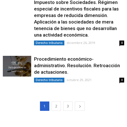
Impuesto sobre Sociedades. Régimen
especial de incentivos fiscales para las
empresas de reducida dimensión.
Aplicación a las sociedades de mera
tenencia de bienes que no desarrollan
una actividad económica.
diciembre 26, 2019
Derecho tributario
0
Procedimiento económico-
administrativo. Resolución. Retroacción
de actuaciones.
octubre 29, 2021
Derecho tributario
0
1
2
3