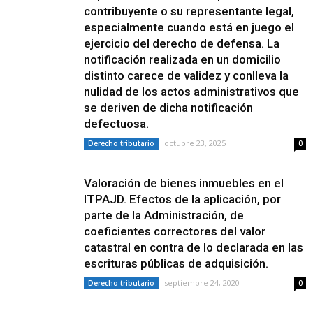
contribuyente o su representante legal,
especialmente cuando está en juego el
ejercicio del derecho de defensa. La
notificación realizada en un domicilio
distinto carece de validez y conlleva la
nulidad de los actos administrativos que
se deriven de dicha notificación
defectuosa.
octubre 23, 2025
Derecho tributario
0
Valoración de bienes inmuebles en el
ITPAJD. Efectos de la aplicación, por
parte de la Administración, de
coeficientes correctores del valor
catastral en contra de lo declarada en las
escrituras públicas de adquisición.
septiembre 24, 2020
Derecho tributario
0