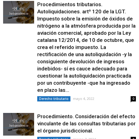
Procedimientos tributarios.
Autoliquidaciones. artº 120 de la LGT.
Impuesto sobre la emisión de óxidos de
nitrógeno a la atmósfera producida por la
aviación comercial, aprobado por la Ley
catalana 12/2014, de 10 de octubre, que
crea el referido impuesto. La
rectificación de una autoliquidación -y la
consiguiente devolución de ingresos
indebidos- sí es cauce adecuado para
cuestionar la autoliquidación practicada
por un contribuyente -que ha ingresado
en plazo las...
mayo 4, 2022
Derecho tributario
0
Procedimiento. Consideración del efecto
vinculante de las consultas tributarias por
el órgano jurisdiccional.