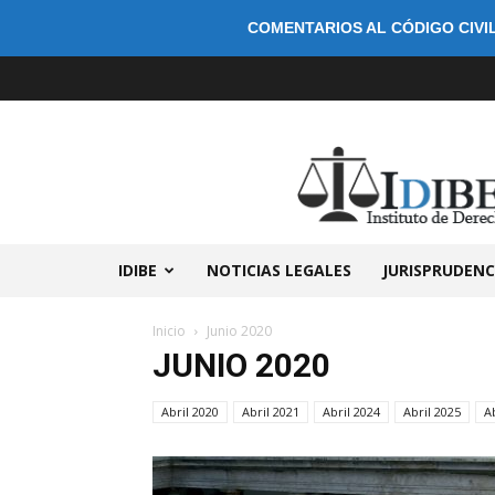
COMENTARIOS AL CÓDIGO CIVIL
IDIBE
NOTICIAS LEGALES
JURISPRUDENC
Inicio
Junio 2020
JUNIO 2020
Abril 2020
Abril 2021
Abril 2024
Abril 2025
A