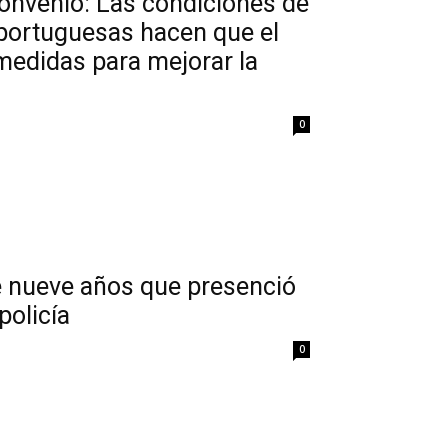
 Convenio: Las condiciones de
portuguesas hacen que el
medidas para mejorar la
0
e nueve años que presenció
policía
0