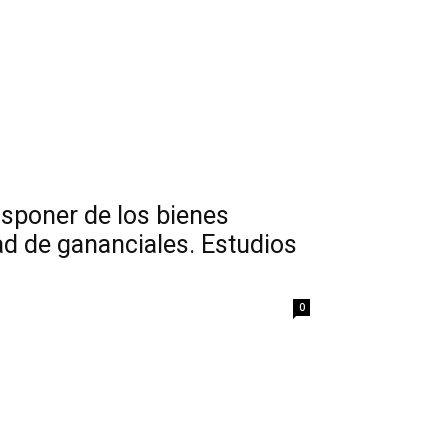
isponer de los bienes
d de gananciales. Estudios
0