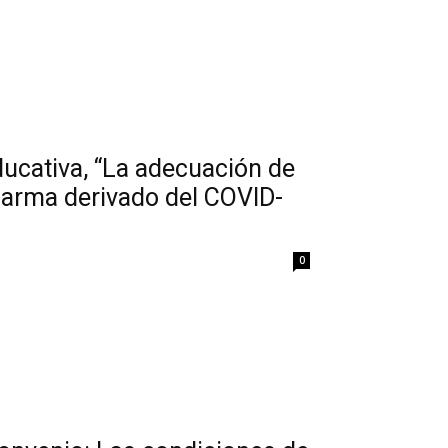
ucativa, “La adecuación de
alarma derivado del COVID-
0