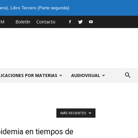
era)
,
Libro Tercero (Parte segunda)
PM
Boletín
Contacto
LICACIONES POR MATERIAS
AUDIOVISUAL
MÁS RECIENTES
pidemia en tiempos de