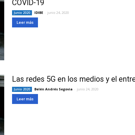
COVID-19
IDIBE
-
junio 24, 2020
Junio 2020
Leer más
Las redes 5G en los medios y el entr
Belén Andrés Segovia
-
junio 24, 2020
Junio 2020
Leer más