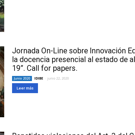
Jornada On-Line sobre Innovación Ed
la docencia presencial al estado de 
19”. Call for papers.
IDIBE
-
junio 22, 2020
Junio 2020
Leer más