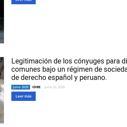
Legitimación de los cónyuges para d
comunes bajo un régimen de socieda
de derecho español y peruano.
IDIBE
-
junio 23, 2020
Junio 2020
Leer más