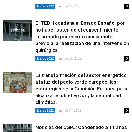
marzo 11, 2022
Marzo2022
0
El TEDH condena al Estado Español por
no haber obtenido el consentimiento
informado por escrito con carácter
previo a la realización de una intervención
quirúrgica
marzo 26, 2022
Marzo2022
0
La transformación del sector energético
a la luz del pacto verde europeo: las
estrategias de la Comisión Europea para
alcanzar el objetivo 55 y la neutralidad
climática.
marzo 31, 2022
Marzo2022
0
Noticias del CGPJ: Condenado a 11 años