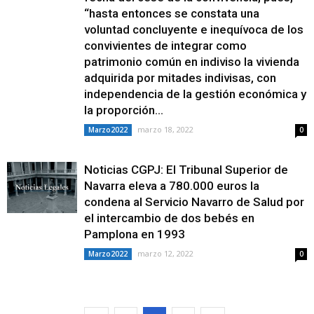
“hasta entonces se constata una
voluntad concluyente e inequívoca de los
convivientes de integrar como
patrimonio común en indiviso la vivienda
adquirida por mitades indivisas, con
independencia de la gestión económica y
la proporción...
marzo 18, 2022
Marzo2022
0
Noticias CGPJ: El Tribunal Superior de
Navarra eleva a 780.000 euros la
condena al Servicio Navarro de Salud por
el intercambio de dos bebés en
Pamplona en 1993
marzo 12, 2022
Marzo2022
0