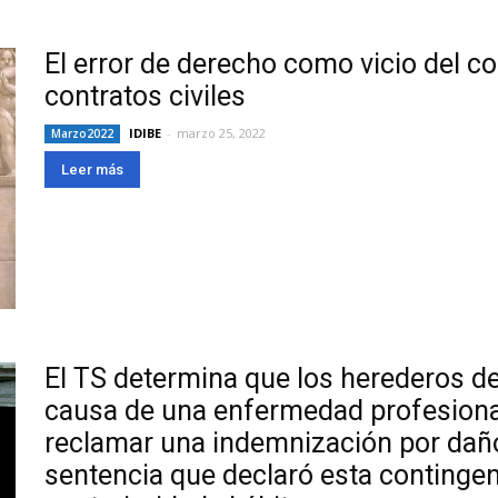
El error de derecho como vicio del c
contratos civiles
IDIBE
-
marzo 25, 2022
Marzo2022
Leer más
El TS determina que los herederos de
causa de una enfermedad profesional
reclamar una indemnización por daño
sentencia que declaró esta contingen