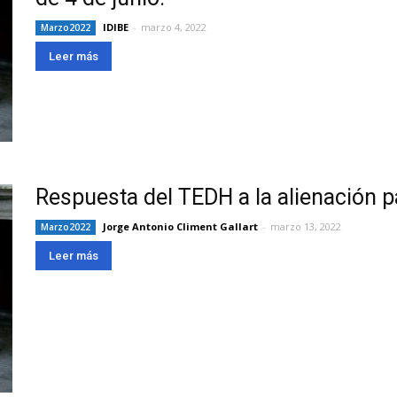
IDIBE
-
marzo 4, 2022
Marzo2022
Leer más
Respuesta del TEDH a la alienación p
Jorge Antonio Climent Gallart
-
marzo 13, 2022
Marzo2022
Leer más