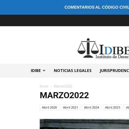
COMENTARIOS AL CÓDIGO CIVIL
IDIBE
NOTICIAS LEGALES
JURISPRUDENC
Inicio
Marzo2022
MARZO2022
Abril 2020
Abril 2021
Abril 2024
Abril 2025
A