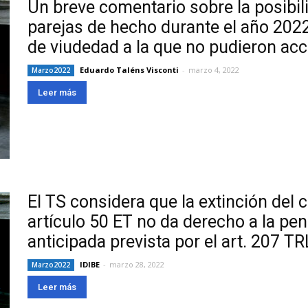
Un breve comentario sobre la posibil
parejas de hecho durante el año 2022
de viudedad a la que no pudieron acc
Eduardo Taléns Visconti
-
marzo 4, 2022
Marzo2022
Leer más
El TS considera que la extinción del 
artículo 50 ET no da derecho a la pen
anticipada prevista por el art. 207 T
IDIBE
-
marzo 28, 2022
Marzo2022
Leer más