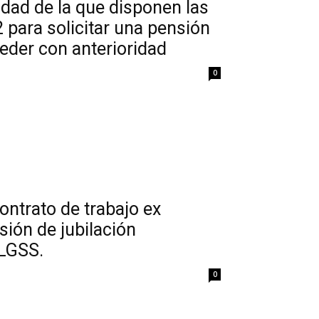
idad de la que disponen las
 para solicitar una pensión
eder con anterioridad
0
contrato de trabajo ex
sión de jubilación
RLGSS.
0