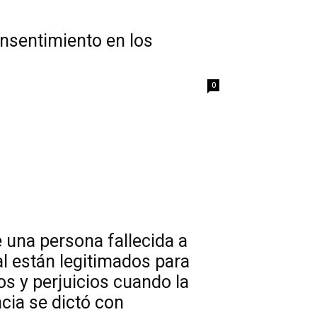
onsentimiento en los
0
 una persona fallecida a
 están legitimados para
s y perjuicios cuando la
cia se dictó con