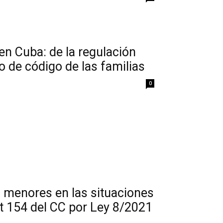
n Cuba: de la regulación
o de código de las familias
0
os menores en las situaciones
art 154 del CC por Ley 8/2021