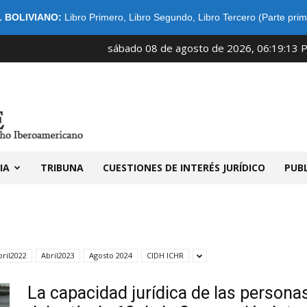
 BOLIVIANO:
Libro Primero
,
Libro Segundo
,
Libro Tercero (Parte prim
sábado 08 de agosto de 2026, 06:19:13 
IDIBE
IA
TRIBUNA
CUESTIONES DE INTERÉS JURÍDICO
PUB
bril2022
Abril2023
Agosto 2024
CIDH ICHR
La capacidad jurídica de las persona