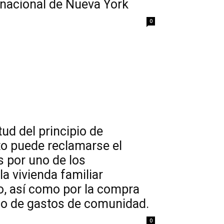
ernacional de Nueva York
0
ud del principio de
to puede reclamarse el
 por uno de los
la vivienda familiar
ro, así como por la compra
ago de gastos de comunidad.
0