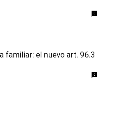
0
 familiar: el nuevo art. 96.3
0