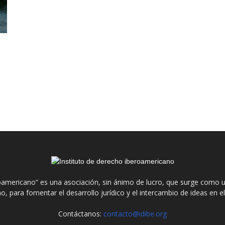
roamericano” es una asociación, sin ánimo de lucro, que surge como u
o, para fomentar el desarrollo jurídico y el intercambio de ideas en 
Contáctanos:
contacto@idibe.org